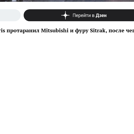
s протаранил Mitsubishi и фуру Sitrak, после че