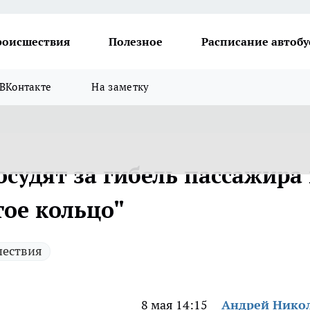
роисшествия
Полезное
Расписание автобу
ВКонтакте
На заметку
осудят за гибель пассажира 
тое кольцо"
ествия
8 мая 14:15
Андрей Нико