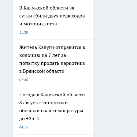
В Калужской области за
сутки сбили двух пешеходов
и мотоциклиста
11:30
Житель Калуги отправится в
колонию на 7 лет за
попытку продать наркотики
в Брянской области
07:45
Погода в Калужской области
8 августа: синоптики
обещали спад температуры
до +23 °C
04:15