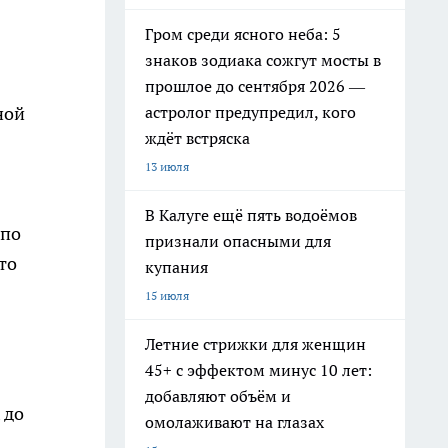
Гром среди ясного неба: 5
знаков зодиака сожгут мосты в
прошлое до сентября 2026 —
астролог предупредил, кого
ной
ждёт встряска
13 июля
В Калуге ещё пять водоёмов
 по
признали опасными для
то
купания
15 июля
Летние стрижки для женщин
45+ с эффектом минус 10 лет:
добавляют объём и
 до
омолаживают на глазах