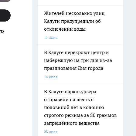
Жителей нескольких улиц
Калуги предупредили об
отключении воды
го
11 июля
В Калуге перекроют центр и
набережную на три дня из-за
празднования Дня города
14 июля
В Калуге наркокурьера
отправили на шесть с
половиной лет в колонию
строгого режима за 80 граммов
запрещённого вещества
23 июля