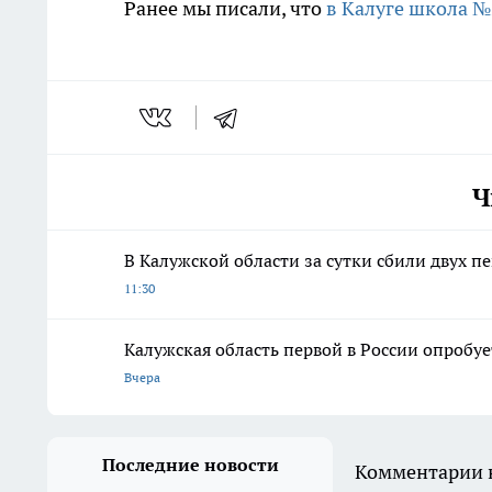
Ранее мы писали, что
в Калуге школа №
Ч
В Калужской области за сутки сбили двух 
11:30
Калужская область первой в России опробу
Вчера
Последние новости
Комментарии н