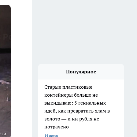
Популярное
Старые пластиковые
контейнеры больше не
выкидываю: 5 гениальных
идей, как превратить хлам в
золото — и ни рубля не
потрачено
сти
14 июля