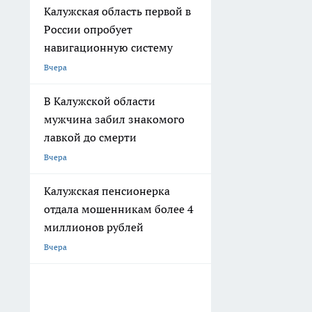
Калужская область первой в
России опробует
навигационную систему
Вчера
В Калужской области
мужчина забил знакомого
лавкой до смерти
Вчера
Калужская пенсионерка
отдала мошенникам более 4
миллионов рублей
Вчера