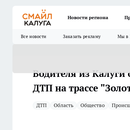
Новости региона
П
Все новости
Заказать рекламу
Мы в 
Водителя из Калуги 
ДТП на трассе "Золо
ДТП
Область
Общество
Происш