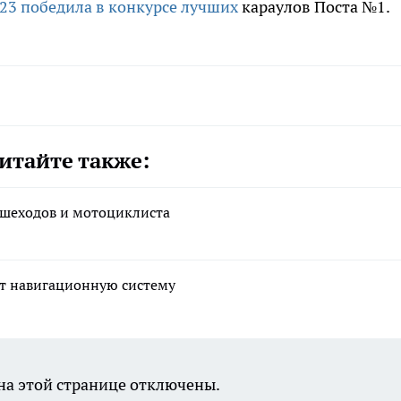
23 победила в конкурсе лучших
караулов Поста №1.
итайте также:
пешеходов и мотоциклиста
ет навигационную систему
а этой странице отключены.