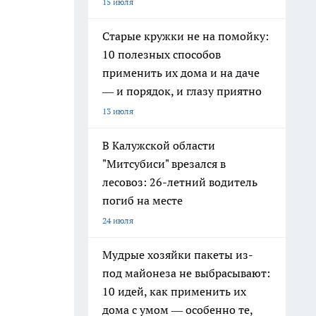
15 июля
Старые кружки не на помойку:
10 полезных способов
применить их дома и на даче
— и порядок, и глазу приятно
13 июля
В Калужской области
"Митсубиси" врезался в
лесовоз: 26-летний водитель
погиб на месте
24 июля
Мудрые хозяйки пакеты из-
под майонеза не выбрасывают:
10 идей, как применить их
дома с умом — особенно те,