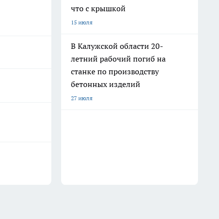
что с крышкой
15 июля
В Калужской области 20-
летний рабочий погиб на
станке по производству
бетонных изделий
27 июля