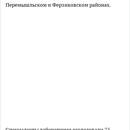
Перемышльском и Ферзиковском районах.
Специалисты лаборатории исследовали 75