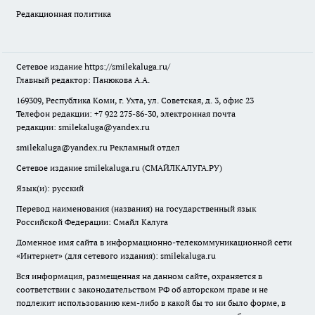
Редакционная политика
Сетевое издание
https://smilekaluga.ru/
Главный редактор: Панюкова А.А.
169309, Республика Коми, г. Ухта, ул. Советская, д. 3, офис 23
Телефон редакции: +7 922 275-86-30, электронная почта
редакции:
smilekaluga@yandex.ru
smilekaluga@yandex.ru
Рекламный отдел
Сетевое издание smilekaluga.ru (СМАЙЛКАЛУГА.РУ)
Язык(и): русский
Перевод наименования (названия) на государственный язык
Российской Федерации: Смайл Калуга
Доменное имя сайта в информационно-телекоммуникационной сети
«Интернет» (для сетевого издания): smilekaluga.ru
Вся информация, размещенная на данном сайте, охраняется в
соответствии с законодательством РФ об авторском праве и не
подлежит использованию кем-либо в какой бы то ни было форме, в