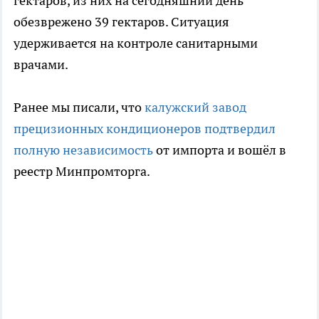
гектаров, из них на сегодняшний день
обезврежено 39 гектаров. Ситуация
удерживается на контроле санитарными
врачами.
Ранее мы писали, что
калужский завод
прецизионных кондиционеров подтвердил
полную независимость
от импорта и вошёл в
реестр Минпромторга.