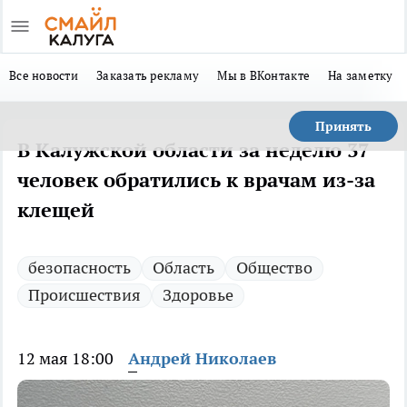
Все новости
Заказать рекламу
Мы в ВКонтакте
На заметку
Принять
В Калужской области за неделю 37
человек обратились к врачам из-за
клещей
безопасность
Область
Общество
Происшествия
Здоровье
12 мая 18:00
Андрей Николаев