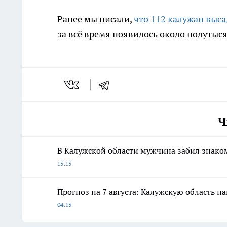
Ранее мы писали,
что 112 калужан выса
за всё время появилось около полутыся
Ч
В Калужской области мужчина забил знако
15:15
Прогноз на 7 августа: Калужскую область н
04:15