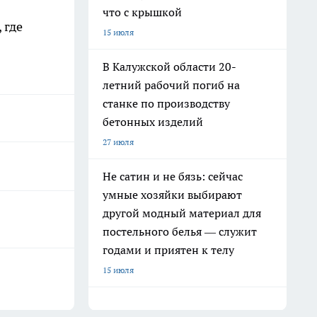
что с крышкой
, где
15 июля
В Калужской области 20-
летний рабочий погиб на
станке по производству
бетонных изделий
27 июля
Не сатин и не бязь: сейчас
умные хозяйки выбирают
другой модный материал для
постельного белья — служит
годами и приятен к телу
15 июля