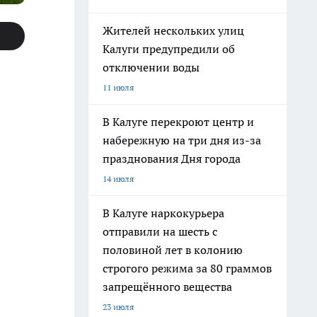
Жителей нескольких улиц
Калуги предупредили об
отключении воды
11 июля
В Калуге перекроют центр и
набережную на три дня из-за
празднования Дня города
14 июля
В Калуге наркокурьера
отправили на шесть с
половиной лет в колонию
строгого режима за 80 граммов
запрещённого вещества
23 июля