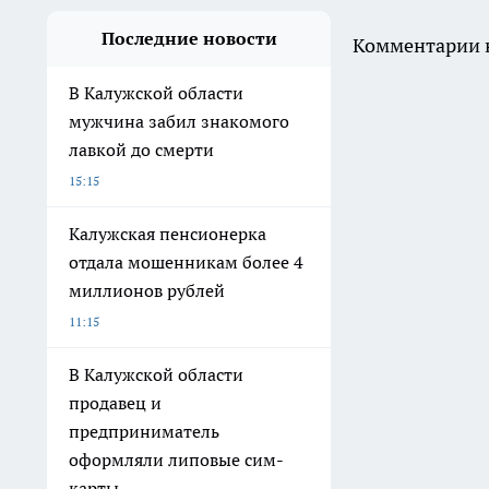
Последние новости
Комментарии н
В Калужской области
мужчина забил знакомого
лавкой до смерти
15:15
Калужская пенсионерка
отдала мошенникам более 4
миллионов рублей
11:15
В Калужской области
продавец и
предприниматель
оформляли липовые сим-
карты