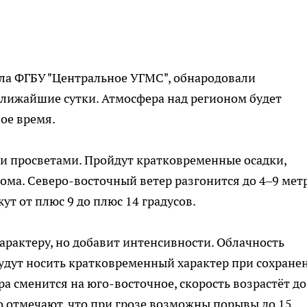
а ФГБУ "Центральное УГМС", обнародовали
лижайшие сутки. Атмосфера над регионом будет
лое время.
и просветами. Пройдут кратковременные осадки,
ма. Северо-восточный ветер разгонится до 4–9 мет
ут от плюс 9 до плюс 14 градусов.
арактеру, но добавит интенсивности. Облачность
удут носить кратковременный характер при сохране
а сменится на юго-восточное, скорость возрастёт до
бо отмечают, что при грозе возможны порывы до 15