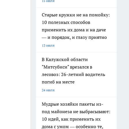
15 июля
Старые кружки не на помойку:
10 полезных способов
применить их дома и на даче
— и порядок, и глазу приятно
13 июля
В Калужской области
"Митсубиси" врезался в
лесовоз: 26-летний водитель
погиб на месте
24 июля
Мудрые хозяйки пакеты из-
под майонеза не выбрасывают:
10 идей, как применить их
дома с умом — особенно те,