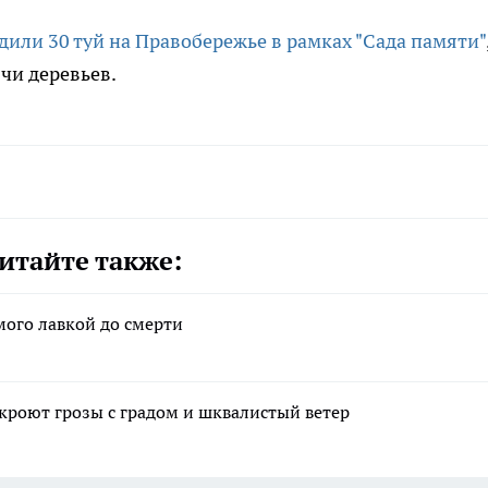
дили 30 туй на Правобережье в рамках "Сада памяти"
чи деревьев.
итайте также:
мого лавкой до смерти
акроют грозы с градом и шквалистый ветер