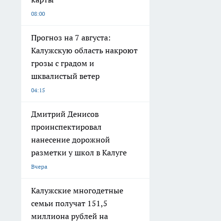
08:00
Прогноз на 7 августа:
Калужскую область накроют
грозы с градом и
шквалистый ветер
04:15
Дмитрий Денисов
проинспектировал
нанесение дорожной
разметки у школ в Калуге
Вчера
Калужские многодетные
семьи получат 151,5
миллиона рублей на