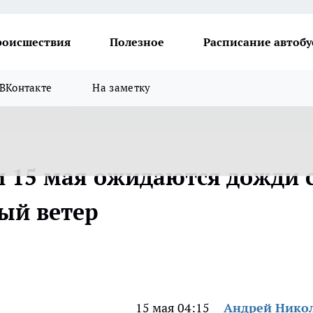
роисшествия
Полезное
Расписание автобу
ВКонтакте
На заметку
и 15 мая ожидаются дожди 
ый ветер
15 мая 04:15
Андрей Нико