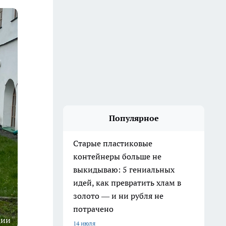
Популярное
Старые пластиковые
контейнеры больше не
выкидываю: 5 гениальных
идей, как превратить хлам в
золото — и ни рубля не
потрачено
ции
14 июля