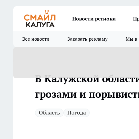
Новости региона
П
Все новости
Заказать рекламу
Мы в 
В Калужской област
грозами и порывист
Область
Погода