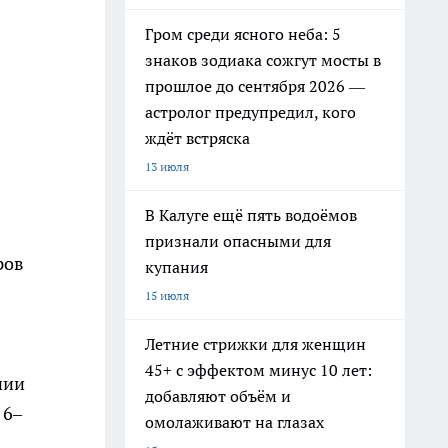
Гром среди ясного неба: 5
знаков зодиака сожгут мосты в
прошлое до сентября 2026 —
астролог предупредил, кого
ждёт встряска
13 июля
В Калуге ещё пять водоёмов
признали опасными для
ров
купания
15 июля
Летние стрижки для женщин
45+ с эффектом минус 10 лет:
нии
добавляют объём и
 6–
омолаживают на глазах