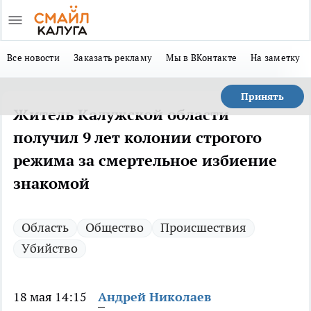
Все новости
Заказать рекламу
Мы в ВКонтакте
На заметку
Принять
Житель Калужской области
получил 9 лет колонии строгого
режима за смертельное избиение
знакомой
Область
Общество
Происшествия
Убийство
18 мая 14:15
Андрей Николаев