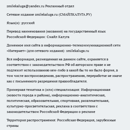
smilekaluga@yandex.ru
Рекламный отдел
Сетевое издание smilekaluga.ru (СМАЙЛКАЛУГА.РУ)
Язык(и): русский
Перевод наименования (названия) на государственный язык
Российской Федерации: Смайл Калуга
Доменное имя сайта в информационно-телекоммуникационной сети
«Интернет» (для сетевого издания): smilekaluga.ru
Вся информация, размещенная на данном сайте, охраняется в
соответствии с законодательством РФ об авторском праве и не
подлежит использованию кем-либо в какой бы то ни было форме, в
том числе воспроизведению, распространению, переработке не иначе
как с письменного разрешения правообладателя.
Примерная тематика и (или) специализация: Информационная
(новости города и района), информационно-аналитическая,
политическая, образовательная, спортивная, развлекательная,
культурно-просветительская, реклама в соответствии с
законодательством Российской Федерации о рекламе
Территория распространения: Российская Федерация, зарубежные
страны