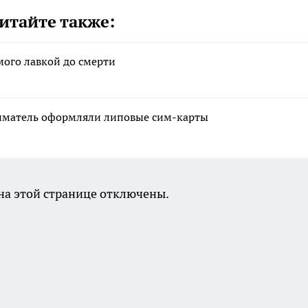
итайте также:
мого лавкой до смерти
ниматель оформляли липовые сим-карты
а этой странице отключены.