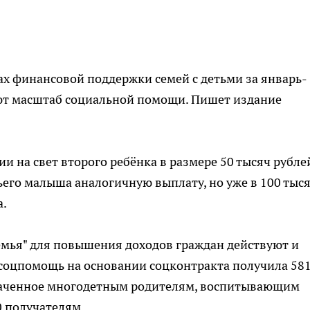
ах финансовой поддержки семей с детьми за январь-
ют масштаб социальной помощи. Пишет издание
и на свет второго ребёнка в размере 50 тысяч рубле
ьего малыша аналогичную выплату, но уже в 100 тыс
а.
емья" для повышения доходов граждан действуют и
 соцпомощь на основании соцконтракта получила 58
значенное многодетным родителям, воспитывающим
0 получателям.