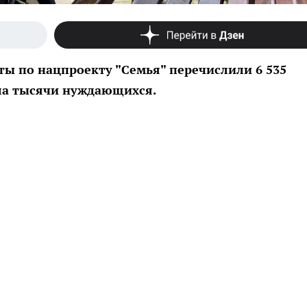
ты по нацпроекту "Семья" перечислили 6 535
ла тысячи нуждающихся.