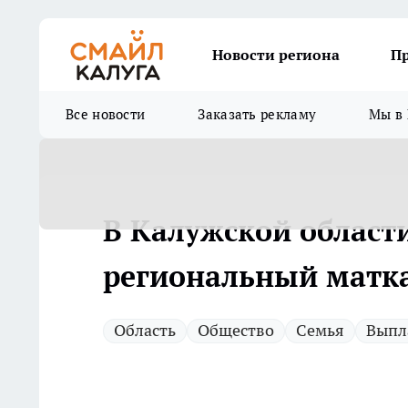
Новости региона
П
Все новости
Заказать рекламу
Мы в 
В Калужской области
региональный матка
Область
Общество
Семья
Выпл