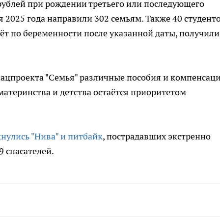
рублей при рождении третьего или последующего
я 2025 года направили 302 семьям. Также 40 студент
ёт по беременности после указанной даты, получили
нацпроекта "Семья" различные пособия и компенсац
материнства и детства остаётся приоритетом
нулись "Нива" и питбайк
, пострадавших экстренно
9 спасателей.