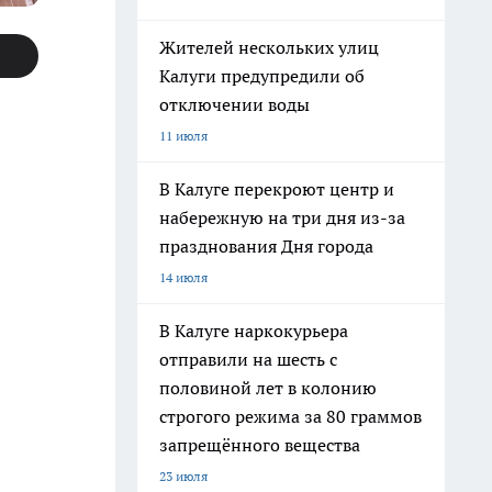
Жителей нескольких улиц
Калуги предупредили об
отключении воды
11 июля
В Калуге перекроют центр и
набережную на три дня из-за
празднования Дня города
14 июля
В Калуге наркокурьера
отправили на шесть с
половиной лет в колонию
строгого режима за 80 граммов
запрещённого вещества
23 июля