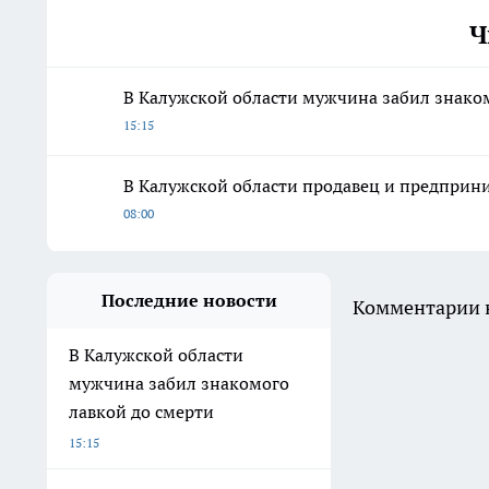
Ч
В Калужской области мужчина забил знако
15:15
В Калужской области продавец и предпри
08:00
Последние новости
Комментарии н
В Калужской области
мужчина забил знакомого
лавкой до смерти
15:15