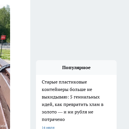
Популярное
Старые пластиковые
контейнеры больше не
выкидываю: 5 гениальных
идей, как превратить хлам в
золото — и ни рубля не
потрачено
ции
14 июля