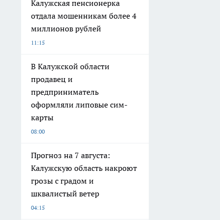
Калужская пенсионерка
отдала мошенникам более 4
миллионов рублей
11:15
В Калужской области
продавец и
предприниматель
оформляли липовые сим-
карты
08:00
Прогноз на 7 августа:
Калужскую область накроют
грозы с градом и
шквалистый ветер
04:15