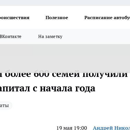
роисшествия
Полезное
Расписание автобу
ВКонтакте
На заметку
 более 600 семей получили
питал с начала года
аты
19 мая 19:00
Андрей Нико