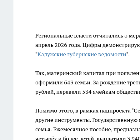
Региональные власти отчитались о мер
апрель 2026 года. Цифры демонстриру
"
Калужские губернские ведомости
".
Так, материнский капитал при появлени
оформили 643 семьи. За рождение трет
рублей, перевели 534 ячейкам обществ
Помимо этого, в рамках нацпроекта "С
другие инструменты. Государственную
семья. Ежемесячное пособие, предна
четырёх и более детей, выплатили 3 94