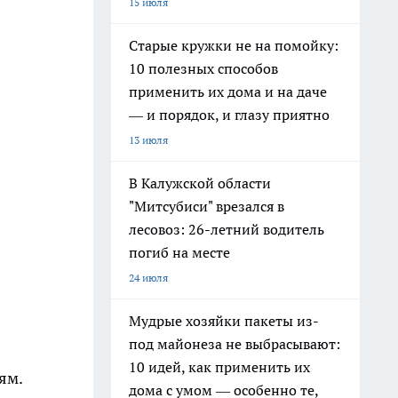
15 июля
Старые кружки не на помойку:
10 полезных способов
применить их дома и на даче
— и порядок, и глазу приятно
13 июля
В Калужской области
"Митсубиси" врезался в
лесовоз: 26-летний водитель
погиб на месте
24 июля
Мудрые хозяйки пакеты из-
под майонеза не выбрасывают:
10 идей, как применить их
ям.
дома с умом — особенно те,