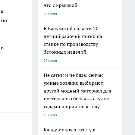
что с крышкой
ок
15 июля
 по
В Калужской области 20-
летний рабочий погиб на
станке по производству
ии
бетонных изделий
27 июля
Не сатин и не бязь: сейчас
умные хозяйки выбирают
другой модный материал для
постельного белья — служит
годами и приятен к телу
15 июля
Кладу мокрую газету в