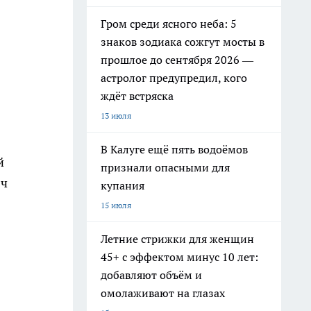
Гром среди ясного неба: 5
знаков зодиака сожгут мосты в
прошлое до сентября 2026 —
астролог предупредил, кого
ждёт встряска
13 июля
В Калуге ещё пять водоёмов
й
признали опасными для
яч
купания
15 июля
Летние стрижки для женщин
45+ с эффектом минус 10 лет:
1
добавляют объём и
омолаживают на глазах