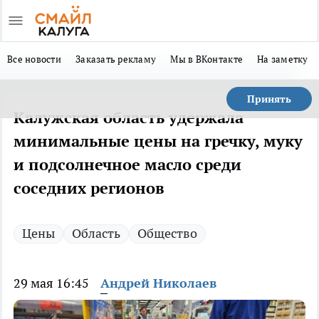
Все новости
Заказать рекламу
Мы в ВКонтакте
На заметку
Принять
Калужская область удержала
минимальные цены на гречку, муку
и подсолнечное масло среди
соседних регионов
Цены
Область
Общество
29 мая 16:45
Андрей Николаев