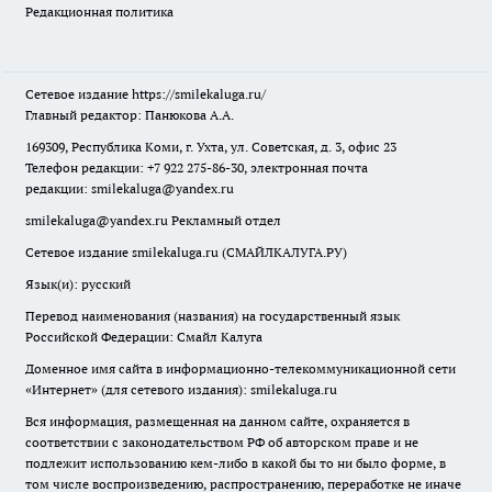
Редакционная политика
Сетевое издание
https://smilekaluga.ru/
Главный редактор: Панюкова А.А.
169309, Республика Коми, г. Ухта, ул. Советская, д. 3, офис 23
Телефон редакции: +7 922 275-86-30, электронная почта
редакции:
smilekaluga@yandex.ru
smilekaluga@yandex.ru
Рекламный отдел
Сетевое издание smilekaluga.ru (СМАЙЛКАЛУГА.РУ)
Язык(и): русский
Перевод наименования (названия) на государственный язык
Российской Федерации: Смайл Калуга
Доменное имя сайта в информационно-телекоммуникационной сети
«Интернет» (для сетевого издания): smilekaluga.ru
Вся информация, размещенная на данном сайте, охраняется в
соответствии с законодательством РФ об авторском праве и не
подлежит использованию кем-либо в какой бы то ни было форме, в
том числе воспроизведению, распространению, переработке не иначе