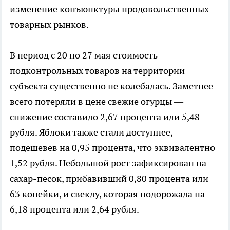
изменение конъюнктуры продовольственных
товарных рынков.
В период с 20 по 27 мая стоимость
подконтрольных товаров на территории
субъекта существенно не колебалась. Заметнее
всего потеряли в цене свежие огурцы —
снижение составило 2,67 процента или 5,48
рубля. Яблоки также стали доступнее,
подешевев на 0,95 процента, что эквивалентно
1,52 рубля. Небольшой рост зафиксирован на
сахар-песок, прибавивший 0,80 процента или
63 копейки, и свеклу, которая подорожала на
6,18 процента или 2,64 рубля.