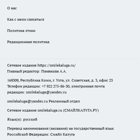
О нас
Как с нами связаться
Политика этики
Редакционная политика
Сетевое издание
https://smilekaluga.ru/
Главный редактор: Панюкова А.А.
169309, Республика Коми, г. Ухта, ул. Советская, д. 3, офис 23
Телефон редакции: +7 922 275-86-30, электронная почта
редакции:
smilekaluga@yandex.ru
smilekaluga@yandex.ru
Рекламный отдел
Сетевое издание smilekaluga.ru (СМАЙЛКАЛУГА.РУ)
Язык(и): русский
Перевод наименования (названия) на государственный язык
Российской Федерации: Смайл Калуга