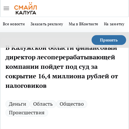
Все новости
Заказать рекламу
Мы в ВКонтакте
На заметку
Принять
В Калужской области финансовый
директор лесоперерабатывающей
компании пойдет под суд за
сокрытие 16,4 миллиона рублей от
налоговиков
Деньги
Область
Общество
Происшествия