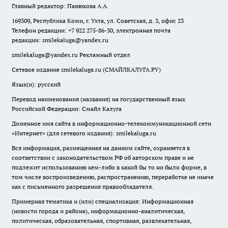
Главный редактор: Панюкова А.А.
169309, Республика Коми, г. Ухта, ул. Советская, д. 3, офис 23
Телефон редакции: +7 922 275-86-30, электронная почта
редакции:
smilekaluga@yandex.ru
smilekaluga@yandex.ru
Рекламный отдел
Сетевое издание smilekaluga.ru (СМАЙЛКАЛУГА.РУ)
Язык(и): русский
Перевод наименования (названия) на государственный язык
Российской Федерации: Смайл Калуга
Доменное имя сайта в информационно-телекоммуникационной сети
«Интернет» (для сетевого издания): smilekaluga.ru
Вся информация, размещенная на данном сайте, охраняется в
соответствии с законодательством РФ об авторском праве и не
подлежит использованию кем-либо в какой бы то ни было форме, в
том числе воспроизведению, распространению, переработке не иначе
как с письменного разрешения правообладателя.
Примерная тематика и (или) специализация: Информационная
(новости города и района), информационно-аналитическая,
политическая, образовательная, спортивная, развлекательная,