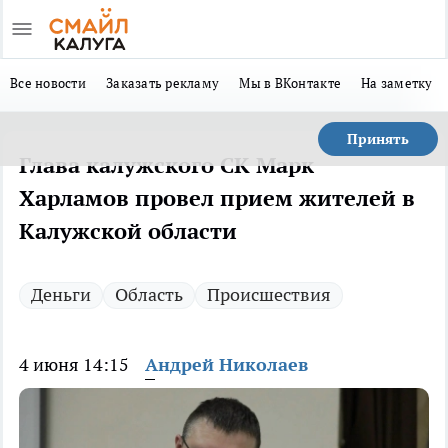
Все новости
Заказать рекламу
Мы в ВКонтакте
На заметку
Принять
Глава калужского СК Марк
Харламов провел прием жителей в
Калужской области
Деньги
Область
Происшествия
4 июня 14:15
Андрей Николаев