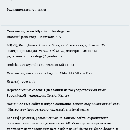
Редакционная политика
Сетевое издание
https://smilekaluga.ru/
Главный редактор: Панюкова А.А.
169309, Республика Коми, г. Ухта, ул. Советская, д. 3, офис 23
Телефон редакции: +7 922 275-86-30, электронная почта
редакции:
smilekaluga@yandex.ru
smilekaluga@yandex.ru
Рекламный отдел
Сетевое издание smilekaluga.ru (СМАЙЛКАЛУГА.РУ)
Язык(и): русский
Перевод наименования (названия) на государственный язык
Российской Федерации: Смайл Калуга
Доменное имя сайта в информационно-телекоммуникационной сети
«Интернет» (для сетевого издания): smilekaluga.ru
Вся информация, размещенная на данном сайте, охраняется в
соответствии с законодательством РФ об авторском праве и не
подлежит использованию кем-либо в какой бы то ни было форме, в