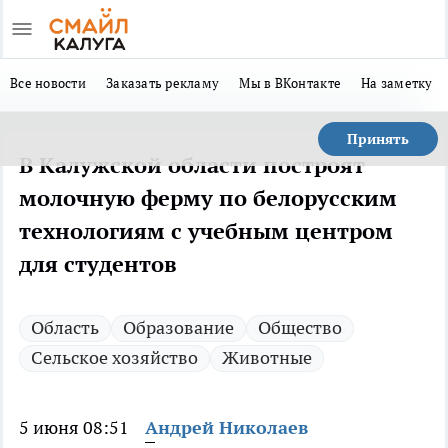
Все новости
Заказать рекламу
Мы в ВКонтакте
На заметку
Принять
В Калужской области построят
молочную ферму по белорусским
технологиям с учебным центром
для студентов
Область
Образование
Общество
Сельское хозяйство
Животные
5 июня 08:51
Андрей Николаев