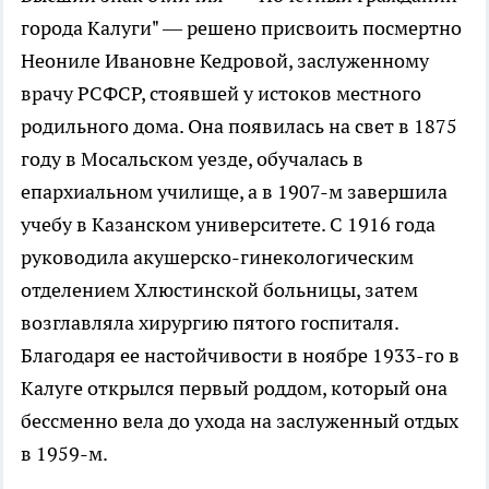
города Калуги" — решено присвоить посмертно
Неониле Ивановне Кедровой, заслуженному
врачу РСФСР, стоявшей у истоков местного
родильного дома. Она появилась на свет в 1875
году в Мосальском уезде, обучалась в
епархиальном училище, а в 1907-м завершила
учебу в Казанском университете. С 1916 года
руководила акушерско-гинекологическим
отделением Хлюстинской больницы, затем
возглавляла хирургию пятого госпиталя.
Благодаря ее настойчивости в ноябре 1933-го в
Калуге открылся первый роддом, который она
бессменно вела до ухода на заслуженный отдых
в 1959-м.