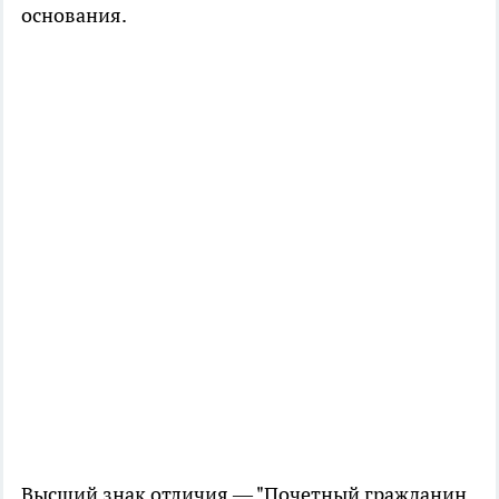
основания.
Высший знак отличия — "Почетный гражданин