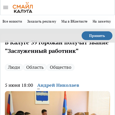
Все новости
Заказать рекламу
Мы в ВКонтакте
На заметку
Принять
В Калуге 39 горожан получат звание
"Заслуженный работник"
Люди
Область
Общество
5 июня 18:00
Андрей Николаев