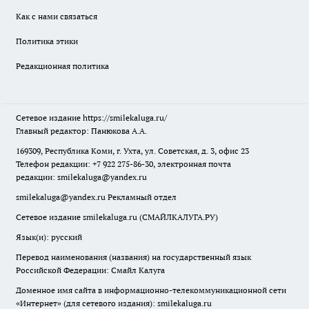
Как с нами связаться
Политика этики
Редакционная политика
Сетевое издание
https://smilekaluga.ru/
Главный редактор: Панюкова А.А.
169309, Республика Коми, г. Ухта, ул. Советская, д. 3, офис 23
Телефон редакции: +7 922 275-86-30, электронная почта
редакции:
smilekaluga@yandex.ru
smilekaluga@yandex.ru
Рекламный отдел
Сетевое издание smilekaluga.ru (СМАЙЛКАЛУГА.РУ)
Язык(и): русский
Перевод наименования (названия) на государственный язык
Российской Федерации: Смайл Калуга
Доменное имя сайта в информационно-телекоммуникационной сети
«Интернет» (для сетевого издания): smilekaluga.ru