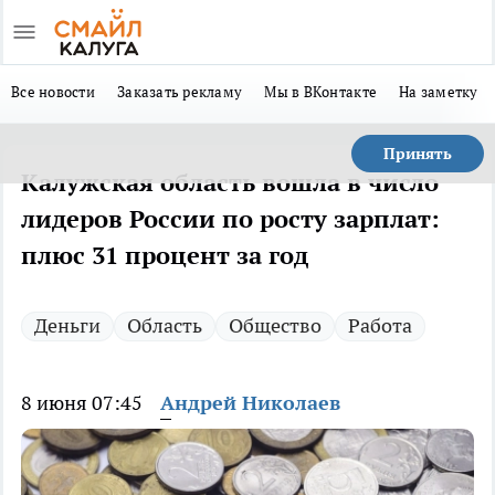
Все новости
Заказать рекламу
Мы в ВКонтакте
На заметку
Принять
Калужская область вошла в число
лидеров России по росту зарплат:
плюс 31 процент за год
Деньги
Область
Общество
Работа
8 июня 07:45
Андрей Николаев