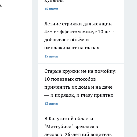
купания
х
15 июля
Летние стрижки для женщин
45+ с эффектом минус 10 лет:
добавляют объём и
омолаживают на глазах
15 июля
Старые кружки не на помойку:
10 полезных способов
применить их дома и на даче
— и порядок, и глазу приятно
13 июля
В Калужской области
"Митсубиси" врезался в
лесовоз: 26-летний водитель