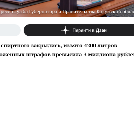
пресс-служба Губернатора и Правительства Калужской обла
 спиртного закрылись, изъято 4200 литров
аложенных штрафов превысила 3 миллиона рубле