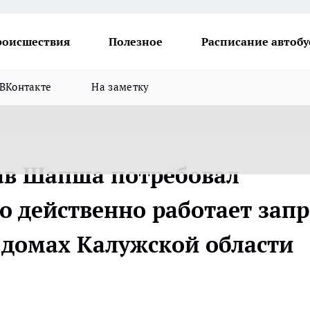
роисшествия
Полезное
Расписание автобу
ВКонтакте
На заметку
ав Шапша потребовал
о действенно работает запр
 домах Калужской области