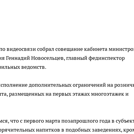
по видеосвязи собрал совещание кабинета министров
ия Геннадий Новосельцев, главный фединспектор
фильных ведомств.
исполнение дополнительных ограничений на розни
ита, размещенных на первых этажах многоэтажек и
, что с первого марта позапрошлого года в субъек
горячительных напитков в подобных заведениях, кро