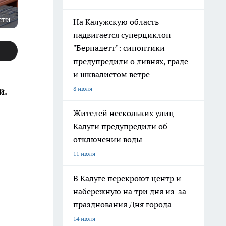
сти
На Калужскую область
надвигается суперциклон
"Бернадетт": синоптики
предупредили о ливнях, граде
и шквалистом ветре
8 июля
й.
Жителей нескольких улиц
Калуги предупредили об
отключении воды
11 июля
В Калуге перекроют центр и
набережную на три дня из-за
празднования Дня города
14 июля