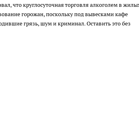
овал, что круглосуточная торговля алкоголем в жилы
вование горожан, поскольку под вывесками кафе
дившие грязь, шум и криминал. Оставить это без