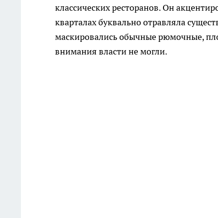
классических ресторанов. Он акцентир
кварталах буквально отравляла сущест
маскировались обычные рюмочные, пло
внимания власти не могли.