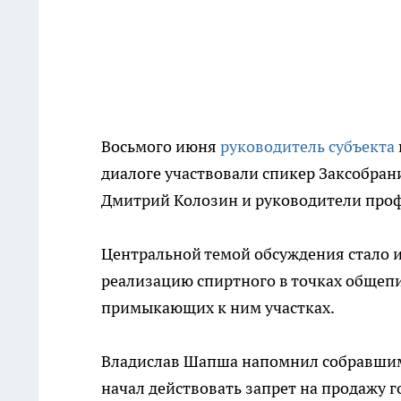
Восьмого июня
руководитель субъекта
диалоге участвовали спикер Заксобран
Дмитрий Колозин и руководители про
Центральной темой обсуждения стало 
реализацию спиртного в точках общеп
примыкающих к ним участках.
Владислав Шапша напомнил собравшимся
начал действовать запрет на продажу 