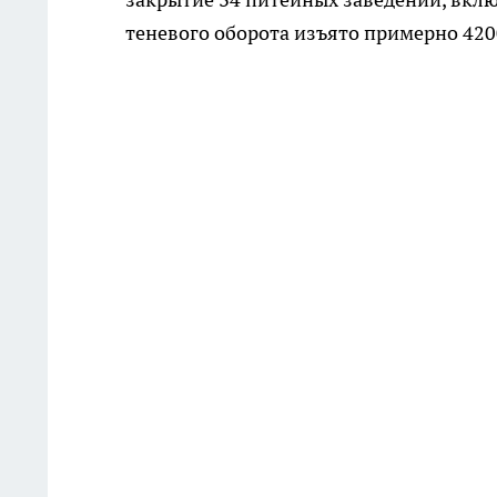
теневого оборота изъято примерно 420