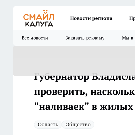
Новости региона
П
Все новости
Заказать рекламу
Мы в 
Губернатор Владисл
проверить, наскольк
"наливаек" в жилых
Область
Общество