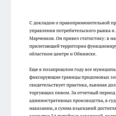
С докладом о правоприменительной пр
управления потребительского рынка и
Марченков. Он привел статистику: в н
прилегающей территории функционирую
областном центре и Обнинске.
Еще в позапрошлом году все муниципа
фиксирующие границы придомовых зон,
свидетельствует практика, львиная до
торгующих пивом. За отчетный период 
административных производства, в суд
наказании, а сумма взысканий достигла
закрытие 34 питейных заведений, включ