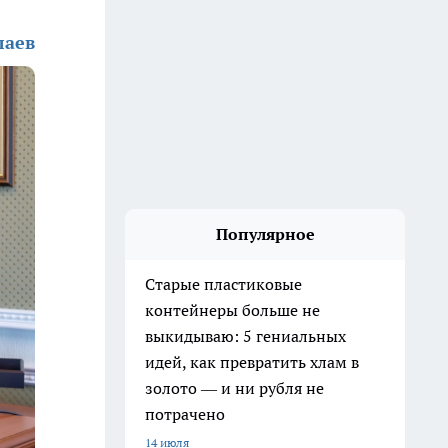
лаев
Популярное
Старые пластиковые
контейнеры больше не
выкидываю: 5 гениальных
идей, как превратить хлам в
золото — и ни рубля не
потрачено
14 июля