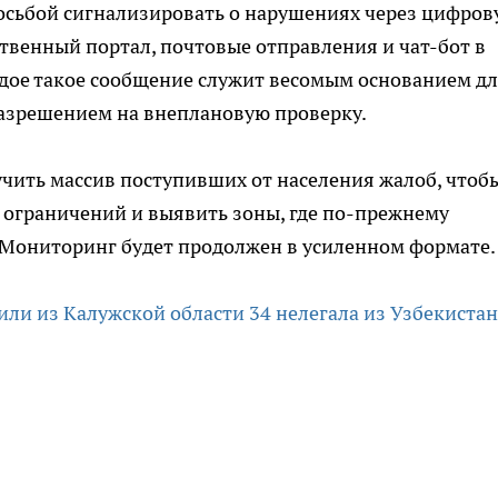
росьбой сигнализировать о нарушениях через цифро
твенный портал, почтовые отправления и чат-бот в
ждое такое сообщение служит весомым основанием д
разрешением на внеплановую проверку.
учить массив поступивших от населения жалоб, чтоб
 ограничений и выявить зоны, где по-прежнему
 Мониторинг будет продолжен в усиленном формате.
ли из Калужской области 34 нелегала из Узбекистан