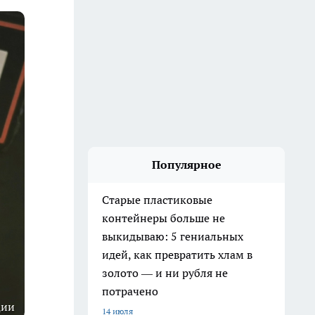
Популярное
Старые пластиковые
контейнеры больше не
выкидываю: 5 гениальных
идей, как превратить хлам в
золото — и ни рубля не
потрачено
ции
14 июля