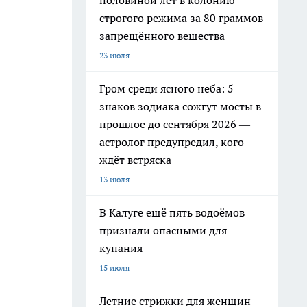
половиной лет в колонию
строгого режима за 80 граммов
запрещённого вещества
23 июля
Гром среди ясного неба: 5
знаков зодиака сожгут мосты в
прошлое до сентября 2026 —
астролог предупредил, кого
ждёт встряска
13 июля
В Калуге ещё пять водоёмов
признали опасными для
купания
15 июля
Летние стрижки для женщин