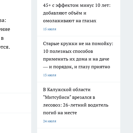
45+ с эффектом минус 10 лет:
добавляют объём и
ва:
омолаживают на глазах
ение
15 июля
 в
Старые кружки не на помойку:
тся.
10 полезных способов
применить их дома и на даче
— и порядок, и глазу приятно
13 июля
В Калужской области
"Митсубиси" врезался в
лесовоз: 26-летний водитель
погиб на месте
24 июля