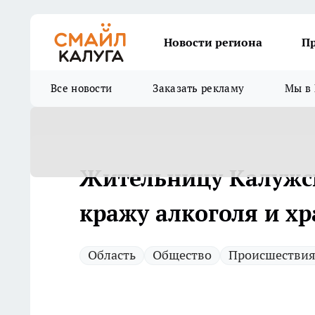
Новости региона
П
Все новости
Заказать рекламу
Мы в 
Жительницу Калужск
кражу алкоголя и х
Область
Общество
Происшестви