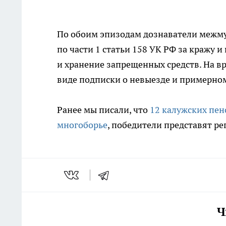
По обоим эпизодам дознаватели межму
по части 1 статьи 158 УК РФ за кражу и
и хранение запрещенных средств. На в
виде подписки о невыезде и примерно
Ранее мы писали, что
12 калужских пен
многоборье
, победители представят ре
Ч