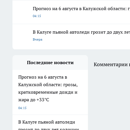
Прогноз на 6 августа в Калужской области:
04:15
В Калуге пьяной автоледи грозит до двух л
Вчера
Последние новости
Комментарии н
Прогноз на 6 августа в
Калужской области: грозы,
кратковременные дожди и
жара до +33°С
04:15
В Калуге пьяной автоледи
грозит до двух лет колонии