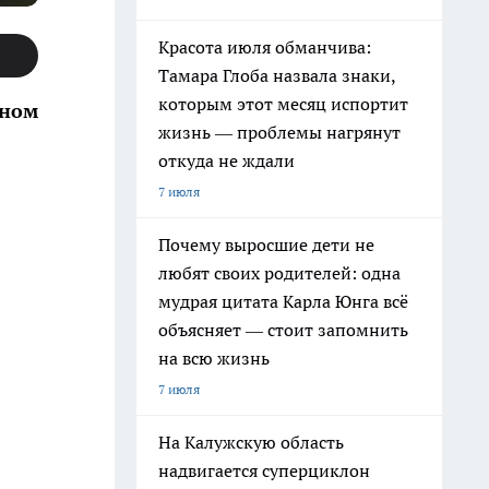
Красота июля обманчива:
Тамара Глоба назвала знаки,
которым этот месяц испортит
чном
жизнь — проблемы нагрянут
откуда не ждали
7 июля
Почему выросшие дети не
любят своих родителей: одна
мудрая цитата Карла Юнга всё
объясняет — стоит запомнить
на всю жизнь
7 июля
На Калужскую область
надвигается суперциклон