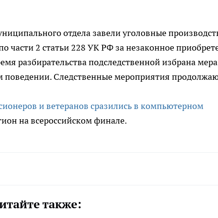
ниципального отдела завели уголовные производст
 по части 2 статьи 228 УК РФ за незаконное приобрет
ремя разбирательства подследственной избрана мера
м поведении. Следственные мероприятия продолжаю
сионеров и ветеранов сразились в компьютерном
гион на всероссийском финале.
итайте также: