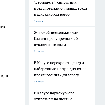
"Бернадетт": синоптики
предупредили о ливнях, граде
и шквалистом ветре
8 июля
чек
Жителей нескольких улиц
Калуги предупредили об
отключении воды
11 июля
В Калуге перекроют центр и
набережную на три дня из-за
празднования Дня города
нили
14 июля
В Калуге наркокурьера
отправили на шесть с