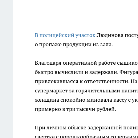
В полицейский участок
Людинова посту
о пропаже продукции из зала.
Благодаря оперативной работе сыщик
быстро вычислили и задержали. Фигура
привлекавшаяся к ответственности. На
супермаркет за горячительными напитк
женщина спокойно миновала кассу с ук
примерно в три тысячи рублей.
При личном обыске задержанной полиц
свертка с порошкообразным содержимы