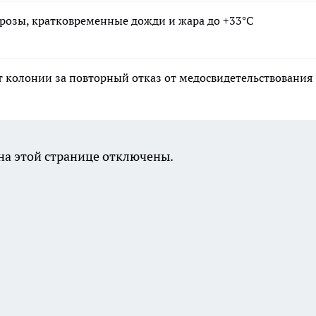
 грозы, кратковременные дожди и жара до +33°С
ет колонии за повторный отказ от медосвидетельствования
а этой странице отключены.