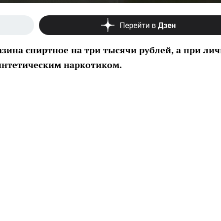
зина спиртное на три тысячи рублей, а при ли
синтетическим наркотиком.