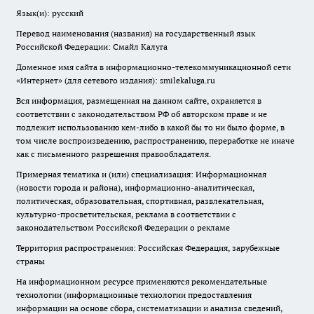
Язык(и): русский
Перевод наименования (названия) на государственный язык
Российской Федерации: Смайл Калуга
Доменное имя сайта в информационно-телекоммуникационной сети
«Интернет» (для сетевого издания): smilekaluga.ru
Вся информация, размещенная на данном сайте, охраняется в
соответствии с законодательством РФ об авторском праве и не
подлежит использованию кем-либо в какой бы то ни было форме, в
том числе воспроизведению, распространению, переработке не иначе
как с письменного разрешения правообладателя.
Примерная тематика и (или) специализация: Информационная
(новости города и района), информационно-аналитическая,
политическая, образовательная, спортивная, развлекательная,
культурно-просветительская, реклама в соответствии с
законодательством Российской Федерации о рекламе
Территория распространения: Российская Федерация, зарубежные
страны
На информационном ресурсе применяются рекомендательные
технологии (информационные технологии предоставления
информации на основе сбора, систематизации и анализа сведений,