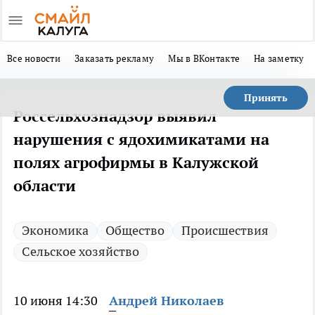
Все новости
Заказать рекламу
Мы в ВКонтакте
На заметку
Принять
Россельхознадзор выявил
нарушения с ядохимикатами на
полях агрофирмы в Калужской
области
Экономика
Общество
Происшествия
Сельское хозяйство
10 июня 14:30
Андрей Николаев