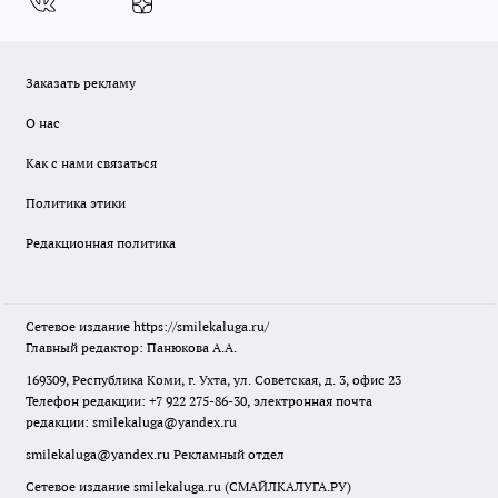
Заказать рекламу
О нас
Как с нами связаться
Политика этики
Редакционная политика
Сетевое издание
https://smilekaluga.ru/
Главный редактор: Панюкова А.А.
169309, Республика Коми, г. Ухта, ул. Советская, д. 3, офис 23
Телефон редакции: +7 922 275-86-30, электронная почта
редакции:
smilekaluga@yandex.ru
smilekaluga@yandex.ru
Рекламный отдел
Сетевое издание smilekaluga.ru (СМАЙЛКАЛУГА.РУ)