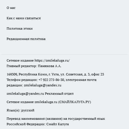
О нас
Как с нами связаться
Политика этики
Редакционная политика
Сетевое издание
https://smilekaluga.ru/
Главный редактор: Панюкова А.А.
169309, Республика Коми, г. Ухта, ул. Советская, д. 3, офис 23
Телефон редакции: +7 922 275-86-30, электронная почта
редакции:
smilekaluga@yandex.ru
smilekaluga@yandex.ru
Рекламный отдел
Сетевое издание smilekaluga.ru (СМАЙЛКАЛУГА.РУ)
Язык(и): русский
Перевод наименования (названия) на государственный язык
Российской Федерации: Смайл Калуга