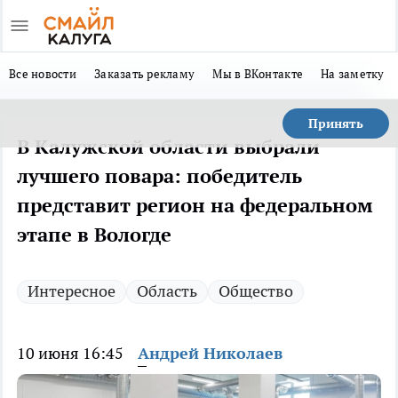
Все новости
Заказать рекламу
Мы в ВКонтакте
На заметку
Принять
В Калужской области выбрали
лучшего повара: победитель
представит регион на федеральном
этапе в Вологде
Интересное
Область
Общество
10 июня 16:45
Андрей Николаев