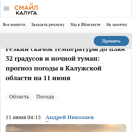
Все новости
Заказать рекламу
Мы в ВКонтакте
На заметку
Принять
Резкий скачок температуры до плюс
32 градусов и ночной туман:
прогноз погоды в Калужской
области на 11 июня
Область
Погода
11 июня 04:15
Андрей Николаев