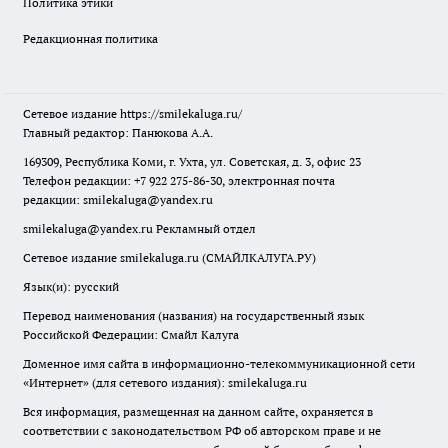
Политика этики
Редакционная политика
Сетевое издание
https://smilekaluga.ru/
Главный редактор: Панюкова А.А.
169309, Республика Коми, г. Ухта, ул. Советская, д. 3, офис 23
Телефон редакции: +7 922 275-86-30, электронная почта
редакции:
smilekaluga@yandex.ru
smilekaluga@yandex.ru
Рекламный отдел
Сетевое издание smilekaluga.ru (СМАЙЛКАЛУГА.РУ)
Язык(и): русский
Перевод наименования (названия) на государственный язык
Российской Федерации: Смайл Калуга
Доменное имя сайта в информационно-телекоммуникационной сети
«Интернет» (для сетевого издания): smilekaluga.ru
Вся информация, размещенная на данном сайте, охраняется в
соответствии с законодательством РФ об авторском праве и не