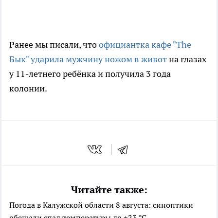
Ранее мы писали, что
официантка кафе "The
Бык" ударила мужчину ножом в живот
на глазах
у 11-летнего ребёнка и получила 3 года
колонии.
Читайте также:
Погода в Калужской области 8 августа: синоптики
обещали спад температуры до +23 °C