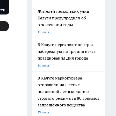
сти
Жителей нескольких улиц
Калуги предупредили об
отключении воды
11 июля
В Калуге перекроют центр и
набережную на три дня из-за
празднования Дня города
14 июля
В Калуге наркокурьера
отправили на шесть с
половиной лет в колонию
строгого режима за 80 граммов
запрещённого вещества
23 июля