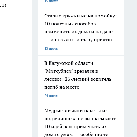
15 июля
или
Старые кружки не на помойку:
10 полезных способов
применить их дома и на даче
— и порядок, и глазу приятно
13 июля
В Калужской области
"Митсубиси" врезался в
лесовоз: 26-летний водитель
погиб на месте
24 июля
Мудрые хозяйки пакеты из-
под майонеза не выбрасывают:
10 идей, как применить их
дома с умом — особенно те,