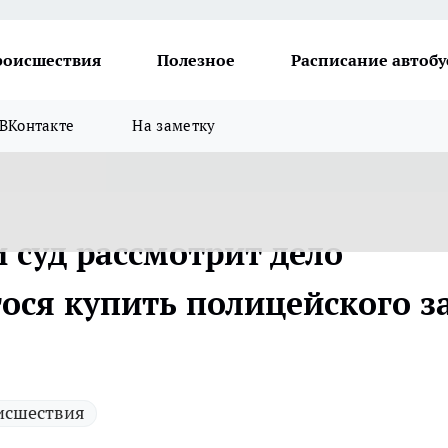
роисшествия
Полезное
Расписание автобу
ВКонтакте
На заметку
 суд рассмотрит дело
ся купить полицейского з
исшествия