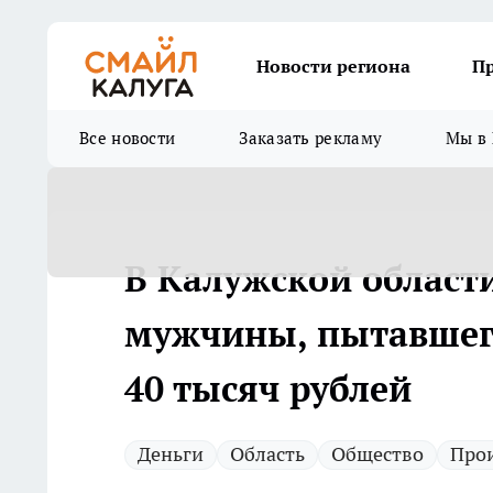
Новости региона
П
Все новости
Заказать рекламу
Мы в 
В Калужской области
мужчины, пытавшего
40 тысяч рублей
Деньги
Область
Общество
Про