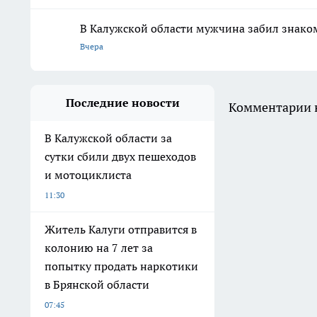
В Калужской области мужчина забил знако
Вчера
Последние новости
Комментарии н
В Калужской области за
сутки сбили двух пешеходов
и мотоциклиста
11:30
Житель Калуги отправится в
колонию на 7 лет за
попытку продать наркотики
в Брянской области
07:45