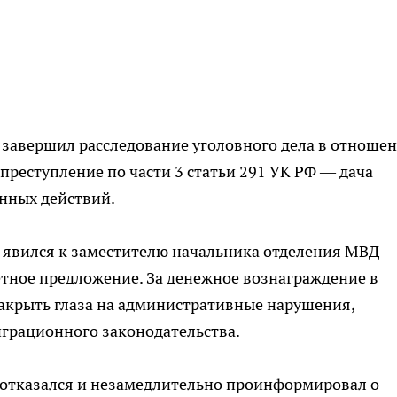
К
завершил расследование уголовного дела в отноше
преступление по части 3 статьи 291 УК РФ — дача
нных действий.
 явился к заместителю начальника отделения МВД
тное предложение. За денежное вознаграждение в
закрыть глаза на административные нарушения,
грационного законодательства.
 отказался и незамедлительно проинформировал о