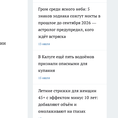
Гром среди ясного неба: 5
знаков зодиака сожгут мосты в
прошлое до сентября 2026 —
астролог предупредил, кого
ждёт встряска
нии
13 июля
В Калуге ещё пять водоёмов
признали опасными для
купания
15 июля
Летние стрижки для женщин
45+ с эффектом минус 10 лет:
добавляют объём и
омолаживают на глазах