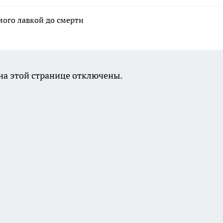
мого лавкой до смерти
а этой странице отключены.