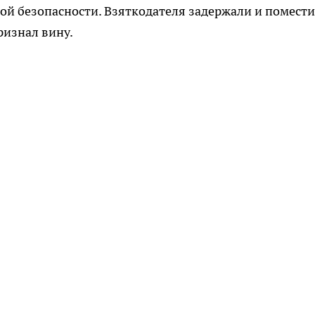
ой безопасности. Взяткодателя задержали и помест
ризнал вину.