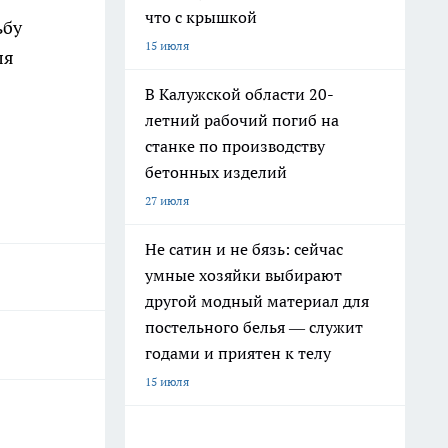
что с крышкой
ьбу
15 июля
ля
В Калужской области 20-
летний рабочий погиб на
станке по производству
бетонных изделий
27 июля
Не сатин и не бязь: сейчас
умные хозяйки выбирают
другой модный материал для
постельного белья — служит
годами и приятен к телу
15 июля