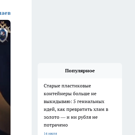
лаев
Популярное
Старые пластиковые
контейнеры больше не
выкидываю: 5 гениальных
идей, как превратить хлам в
золото — и ни рубля не
потрачено
14 июля