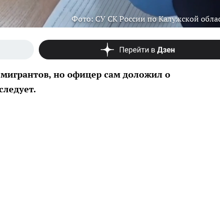
Фото: СУ СК России по Калужской обла
 мигрантов, но офицер сам доложил о
ледует.