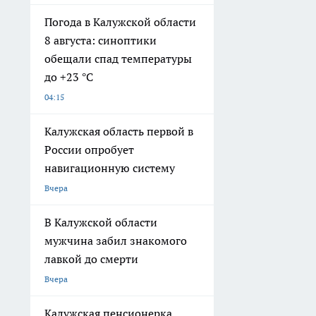
Погода в Калужской области
8 августа: синоптики
обещали спад температуры
до +23 °C
04:15
Калужская область первой в
России опробует
навигационную систему
Вчера
В Калужской области
мужчина забил знакомого
лавкой до смерти
Вчера
Калужская пенсионерка