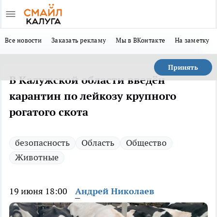
Все новости
Заказать рекламу
Мы в ВКонтакте
На заметку
Принять
В Калужской области введён
карантин по лейкозу крупного
рогатого скота
безопасность
Область
Общество
Животные
19 июня 18:00
Андрей Николаев