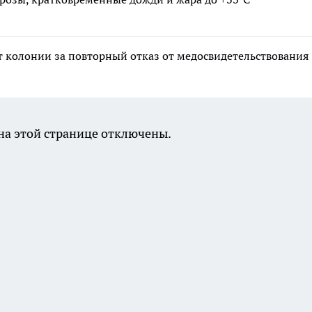
ет колонии за повторный отказ от медосвидетельствования
а этой странице отключены.