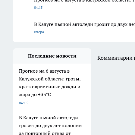
04:15
В Калуге пьяной автоледи грозит до двух л
Вчера
Последние новости
Комментарии н
Прогноз на 6 августа в
Калужской области: грозы,
кратковременные дожди и
жара до +33°С
04:15
В Калуге пьяной автоледи
грозит до двух лет колонии
за повторный отказ от