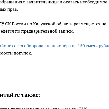
обращениям заявительницы и оказать необходимое
ных прав.
У СК России по Калужской области размещается на
едётся по предварительной записи.
йоне сосед обворовал пенсионера на 150 тысяч рубл
имости покупок.
итайте также:
 грозы, кратковременные дожди и жара до +33°С