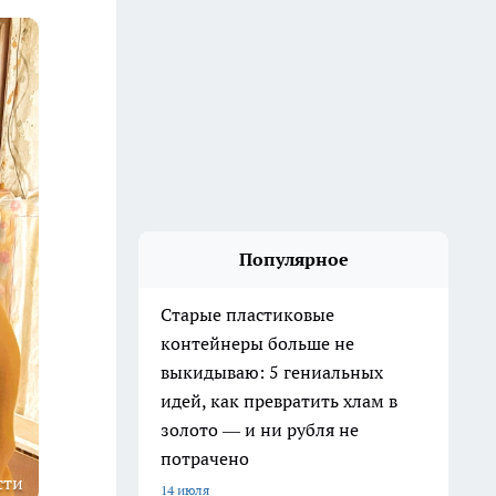
Популярное
Старые пластиковые
контейнеры больше не
выкидываю: 5 гениальных
идей, как превратить хлам в
золото — и ни рубля не
потрачено
сти
14 июля