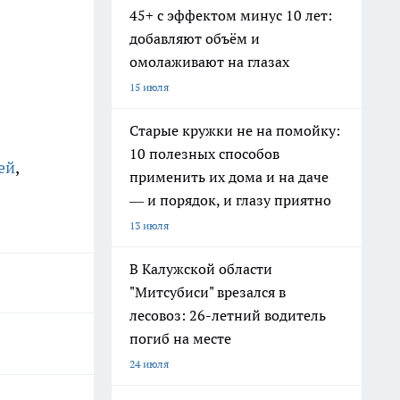
45+ с эффектом минус 10 лет:
добавляют объём и
омолаживают на глазах
15 июля
Старые кружки не на помойку:
10 полезных способов
ей
,
применить их дома и на даче
— и порядок, и глазу приятно
13 июля
В Калужской области
"Митсубиси" врезался в
лесовоз: 26-летний водитель
погиб на месте
24 июля