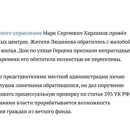
нного управления
Марк Сергеевич Харламов провёл
ных центрах. Жители Людинова обратились с жалобо
о жилья. Дом по улице Герцена признали непригодны
 времени его обитатели полностью не переселены.
и и представителями местной администрации лично
ушав замечания обратившихся, он дал поручение
овать процессуальную проверку по статье 293 УК Р
рганами власти прорабатывается возможность
ия граждан из ветхого фонда.