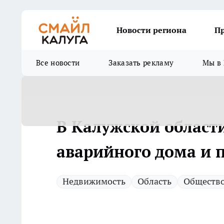
Новости региона
П
Все новости
Заказать рекламу
Мы в 
В Калужской област
аварийного дома и 
Недвижимость
Область
Обществ