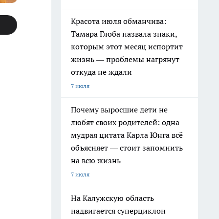
Красота июля обманчива:
Тамара Глоба назвала знаки,
которым этот месяц испортит
жизнь — проблемы нагрянут
откуда не ждали
7 июля
Почему выросшие дети не
любят своих родителей: одна
мудрая цитата Карла Юнга всё
объясняет — стоит запомнить
на всю жизнь
7 июля
На Калужскую область
надвигается суперциклон