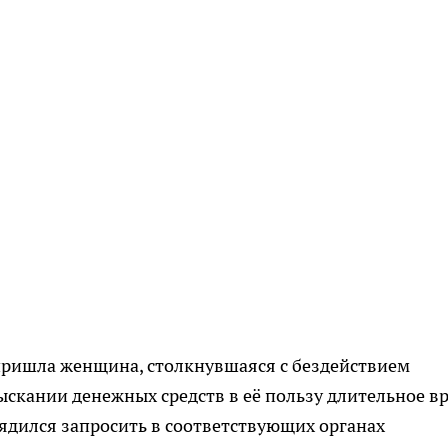
пришла женщина, столкнувшаяся с бездействием
зыскании денежных средств в её пользу длительное в
ядился запросить в соответствующих органах