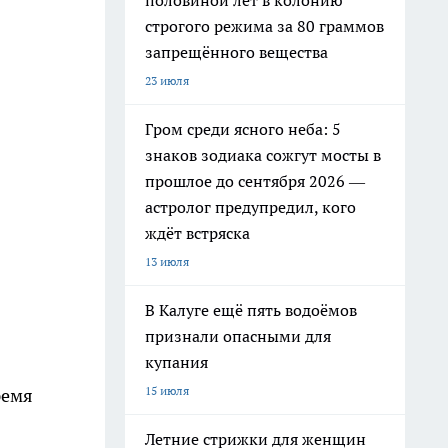
половиной лет в колонию
строгого режима за 80 граммов
запрещённого вещества
23 июля
Гром среди ясного неба: 5
знаков зодиака сожгут мосты в
прошлое до сентября 2026 —
астролог предупредил, кого
ждёт встряска
13 июля
В Калуге ещё пять водоёмов
признали опасными для
купания
15 июля
ремя
Летние стрижки для женщин