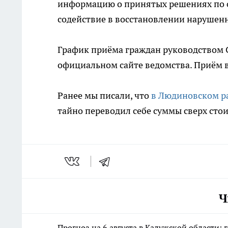
информацию о принятых решениях по 
содействие в восстановлении нарушен
График приёма граждан руководством С
официальном сайте ведомства. Приём в
Ранее мы писали, что
в Людиновском ра
тайно переводил себе суммы сверх сто
Ч
Прогноз на 6 августа в Калужской области: