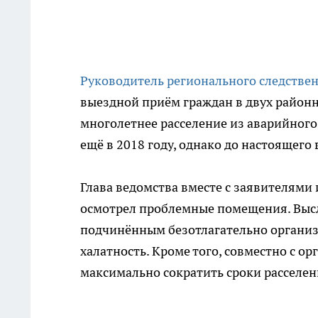
Руководитель регионального следстве
выездной приём граждан в двух район
многолетнее расселение из аварийног
ещё в 2018 году, однако до настоящего
Глава ведомства вместе с заявителям
осмотрел проблемные помещения. Высл
подчинённым безотлагательно организ
халатность. Кроме того, совместно с о
максимально сократить сроки расселен