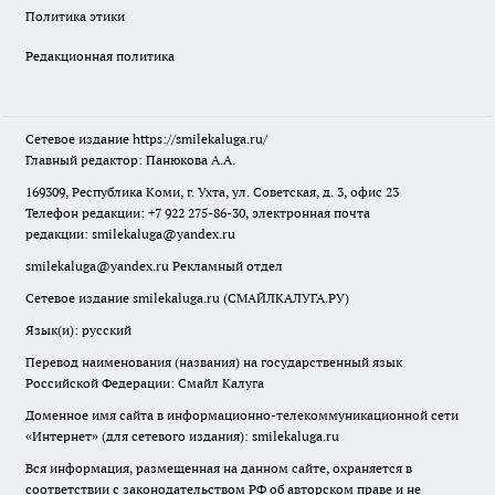
Политика этики
Редакционная политика
Сетевое издание
https://smilekaluga.ru/
Главный редактор: Панюкова А.А.
169309, Республика Коми, г. Ухта, ул. Советская, д. 3, офис 23
Телефон редакции: +7 922 275-86-30, электронная почта
редакции:
smilekaluga@yandex.ru
smilekaluga@yandex.ru
Рекламный отдел
Сетевое издание smilekaluga.ru (СМАЙЛКАЛУГА.РУ)
Язык(и): русский
Перевод наименования (названия) на государственный язык
Российской Федерации: Смайл Калуга
Доменное имя сайта в информационно-телекоммуникационной сети
«Интернет» (для сетевого издания): smilekaluga.ru
Вся информация, размещенная на данном сайте, охраняется в
соответствии с законодательством РФ об авторском праве и не