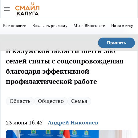
Все новости
Заказать рекламу
Мы в ВКонтакте
На заметку
Принять
В Калужской области почти 500
семей сняты с соцсопровождения
благодаря эффективной
профилактической работе
Область
Общество
Семья
23 июня 16:45
Андрей Николаев