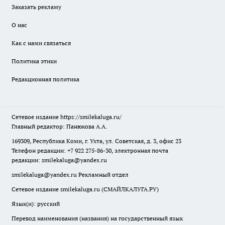
Заказать рекламу
О нас
Как с нами связаться
Политика этики
Редакционная политика
Сетевое издание
https://smilekaluga.ru/
Главный редактор: Панюкова А.А.
169309, Республика Коми, г. Ухта, ул. Советская, д. 3, офис 23
Телефон редакции: +7 922 275-86-30, электронная почта
редакции:
smilekaluga@yandex.ru
smilekaluga@yandex.ru
Рекламный отдел
Сетевое издание smilekaluga.ru (СМАЙЛКАЛУГА.РУ)
Язык(и): русский
Перевод наименования (названия) на государственный язык