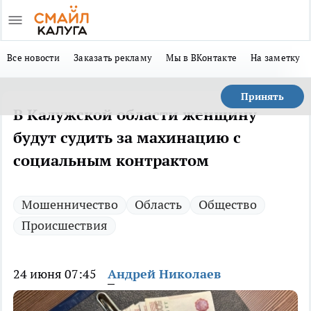
Все новости
Заказать рекламу
Мы в ВКонтакте
На заметку
Принять
В Калужской области женщину
будут судить за махинацию с
социальным контрактом
Мошенничество
Область
Общество
Происшествия
24 июня 07:45
Андрей Николаев