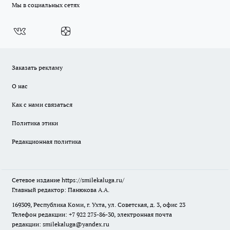
Мы в социальных сетях
Заказать рекламу
О нас
Как с нами связаться
Политика этики
Редакционная политика
Сетевое издание
https://smilekaluga.ru/
Главный редактор: Панюкова А.А.
169309, Республика Коми, г. Ухта, ул. Советская, д. 3, офис 23
Телефон редакции: +7 922 275-86-30, электронная почта
редакции:
smilekaluga@yandex.ru