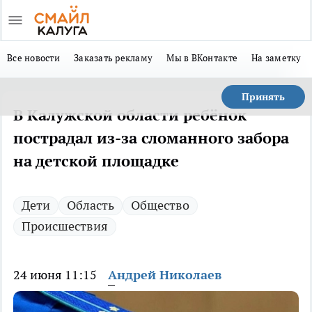
Все новости
Заказать рекламу
Мы в ВКонтакте
На заметку
Принять
В Калужской области ребёнок
пострадал из-за сломанного забора
на детской площадке
Дети
Область
Общество
Происшествия
24 июня 11:15
Андрей Николаев