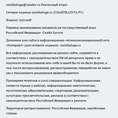
smilekaluga@yandex.ru
Рекламный отдел
Сетевое издание smilekaluga.ru (СМАЙЛКАЛУГА.РУ)
Язык(и): русский
Перевод наименования (названия) на государственный язык
Российской Федерации: Смайл Калуга
Доменное имя сайта в информационно-телекоммуникационной сети
«Интернет» (для сетевого издания): smilekaluga.ru
Вся информация, размещенная на данном сайте, охраняется в
соответствии с законодательством РФ об авторском праве и не
подлежит использованию кем-либо в какой бы то ни было форме, в
том числе воспроизведению, распространению, переработке не иначе
как с письменного разрешения правообладателя.
Примерная тематика и (или) специализация: Информационная
(новости города и района), информационно-аналитическая,
политическая, образовательная, спортивная, развлекательная,
культурно-просветительская, реклама в соответствии с
законодательством Российской Федерации о рекламе
Территория распространения: Российская Федерация, зарубежные
страны