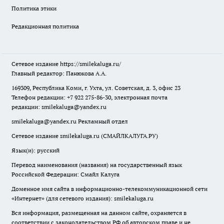
Политика этики
Редакционная политика
Сетевое издание
https://smilekaluga.ru/
Главный редактор: Панюкова А.А.
169309, Республика Коми, г. Ухта, ул. Советская, д. 3, офис 23
Телефон редакции: +7 922 275-86-30, электронная почта
редакции:
smilekaluga@yandex.ru
smilekaluga@yandex.ru
Рекламный отдел
Сетевое издание smilekaluga.ru (СМАЙЛКАЛУГА.РУ)
Язык(и): русский
Перевод наименования (названия) на государственный язык
Российской Федерации: Смайл Калуга
Доменное имя сайта в информационно-телекоммуникационной сети
«Интернет» (для сетевого издания): smilekaluga.ru
Вся информация, размещенная на данном сайте, охраняется в
соответствии с законодательством РФ об авторском праве и не