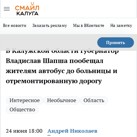
Все новости
Заказать рекламу
Мы в ВКонтакте
На заметку
Принять
В Калужской области губернатор
Владислав Шапша пообещал
жителям автобус до больницы и
отремонтированную дорогу
Интересное
Необычное
Область
Общество
24 июня 18:00
Андрей Николаев