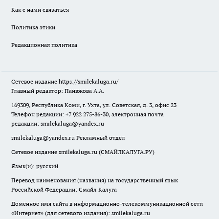
Как с нами связаться
Политика этики
Редакционная политика
Сетевое издание
https://smilekaluga.ru/
Главный редактор: Панюкова А.А.
169309, Республика Коми, г. Ухта, ул. Советская, д. 3, офис 23
Телефон редакции: +7 922 275-86-30, электронная почта
редакции:
smilekaluga@yandex.ru
smilekaluga@yandex.ru
Рекламный отдел
Сетевое издание smilekaluga.ru (СМАЙЛКАЛУГА.РУ)
Язык(и): русский
Перевод наименования (названия) на государственный язык
Российской Федерации: Смайл Калуга
Доменное имя сайта в информационно-телекоммуникационной сети
«Интернет» (для сетевого издания): smilekaluga.ru