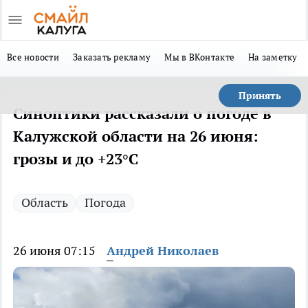
Все новости
Заказать рекламу
Мы в ВКонтакте
На заметку
Принять
Синоптики рассказали о погоде в
Калужской области на 26 июня:
грозы и до +23°С
Область
Погода
26 июня 07:15
Андрей Николаев