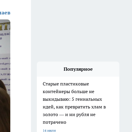
лаев
Популярное
Старые пластиковые
контейнеры больше не
выкидываю: 5 гениальных
идей, как превратить хлам в
золото — и ни рубля не
потрачено
14 июля