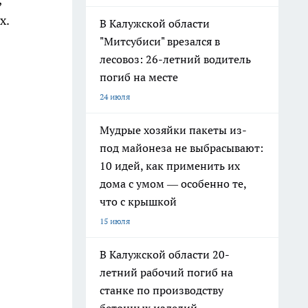
х.
В Калужской области
"Митсубиси" врезался в
лесовоз: 26-летний водитель
погиб на месте
24 июля
Мудрые хозяйки пакеты из-
под майонеза не выбрасывают:
10 идей, как применить их
дома с умом — особенно те,
что с крышкой
15 июля
В Калужской области 20-
летний рабочий погиб на
станке по производству