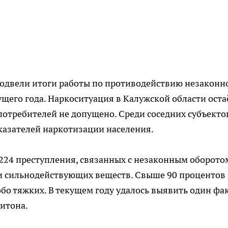
одвели итоги работы по противодействию незаконн
ущего года. Наркоситуация в Калужской области оста
 потребителей не допущено. Среди соседних субъекто
казателей наркотизации населения.
224 преступления, связанных с незаконным оборото
 и сильнодействующих веществ. Свыше 90 процентов
обо тяжких. В текущем году удалось выявить один фа
итона.