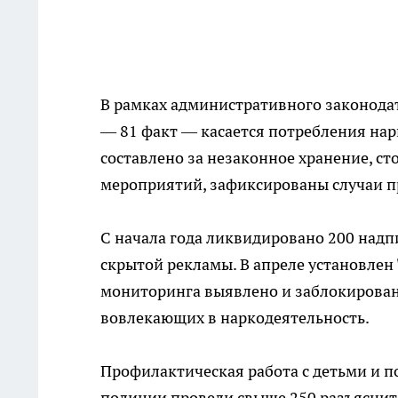
В рамках административного законода
— 81 факт — касается потребления нар
составлено за незаконное хранение, с
мероприятий, зафиксированы случаи п
С начала года ликвидировано 200 надп
скрытой рекламы. В апреле установлен 
мониторинга выявлено и заблокирован
вовлекающих в наркодеятельность.
Профилактическая работа с детьми и п
полиции провели свыше 250 разъяснит