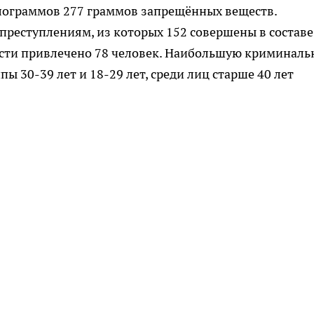
илограммов 277 граммов запрещённых веществ.
преступлениям, из которых 152 совершены в составе
ости привлечено 78 человек. Наибольшую криминал
ы 30-39 лет и 18-29 лет, среди лиц старше 40 лет