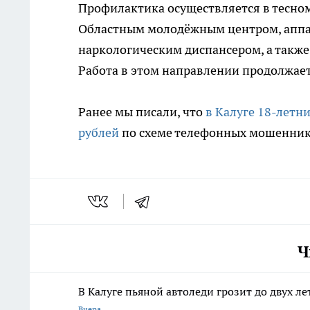
Профилактика осуществляется в тесно
Областным молодёжным центром, аппа
наркологическим диспансером, а такж
Работа в этом направлении продолжает
Ранее мы писали, что
в Калуге 18-летн
рублей
по схеме телефонных мошенник
Ч
В Калуге пьяной автоледи грозит до двух л
Вчера