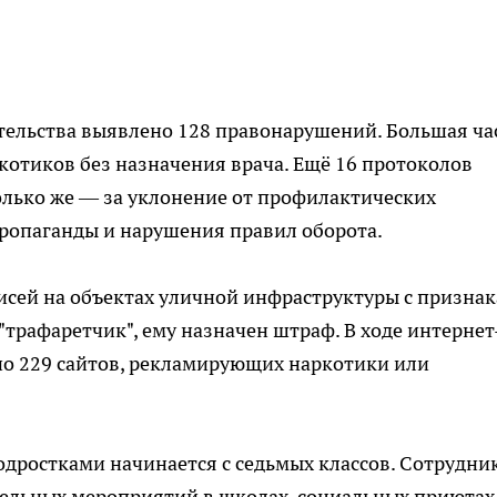
тельства выявлено 128 правонарушений. Большая ча
котиков без назначения врача. Ещё 16 протоколов
только же — за уклонение от профилактических
ропаганды и нарушения правил оборота.
исей на объектах уличной инфраструктуры с призна
"трафаретчик", ему назначен штраф. В ходе интернет
о 229 сайтов, рекламирующих наркотики или
одростками начинается с седьмых классов. Сотрудни
ельных мероприятий в школах, социальных приютах