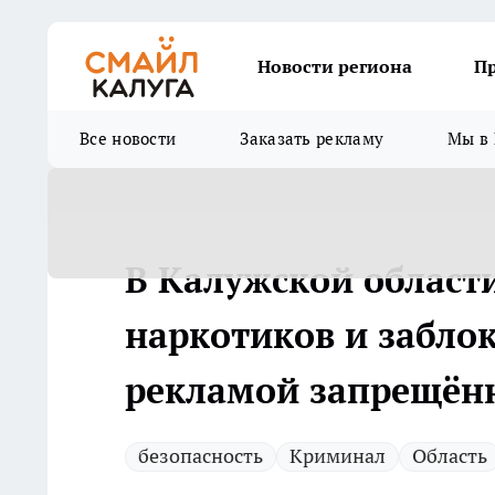
Новости региона
П
Все новости
Заказать рекламу
Мы в 
В Калужской област
наркотиков и заблок
рекламой запрещён
безопасность
Криминал
Область