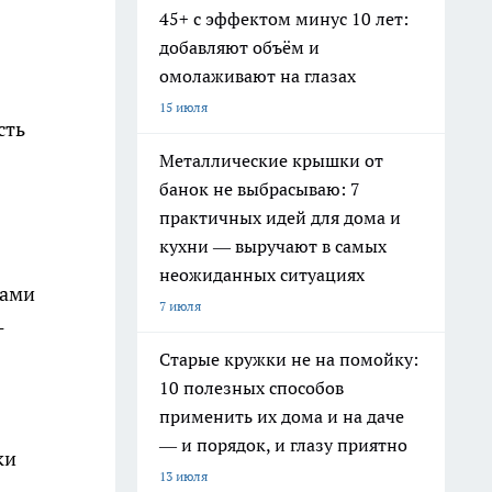
45+ с эффектом минус 10 лет:
добавляют объём и
омолаживают на глазах
15 июля
сть
Металлические крышки от
банок не выбрасываю: 7
практичных идей для дома и
кухни — выручают в самых
неожиданных ситуациях
ками
7 июля
-
Старые кружки не на помойку:
10 полезных способов
применить их дома и на даче
— и порядок, и глазу приятно
ки
13 июля
,