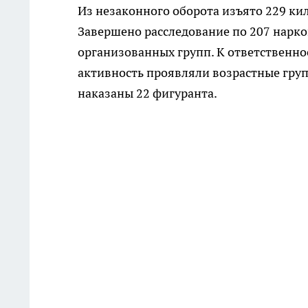
Из незаконного оборота изъято 229 к
Завершено расследование по 207 нарко
организованных групп. К ответственн
активность проявляли возрастные групп
наказаны 22 фигуранта.