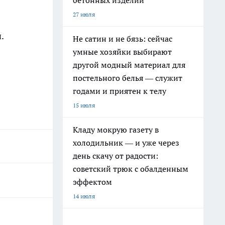
бетонных изделий
27 июля
.
Не сатин и не бязь: сейчас
умные хозяйки выбирают
другой модный материал для
постельного белья — служит
годами и приятен к телу
15 июля
Кладу мокрую газету в
холодильник — и уже через
день скачу от радости:
советский трюк с обалденным
эффектом
14 июля