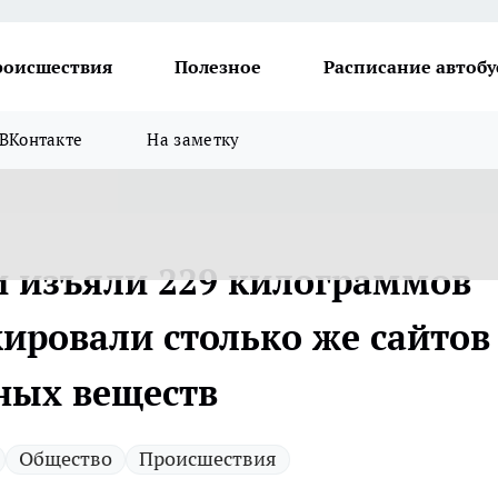
роисшествия
Полезное
Расписание автобу
ВКонтакте
На заметку
и изъяли 229 килограммов
ировали столько же сайтов 
ных веществ
Общество
Происшествия