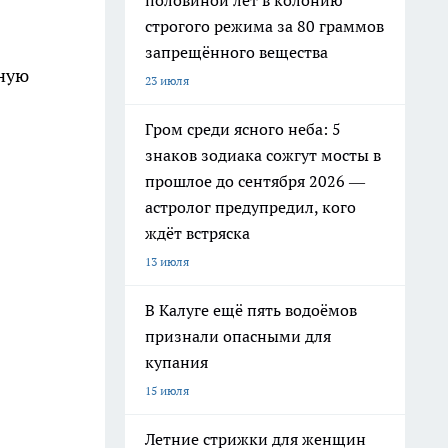
половиной лет в колонию
строгого режима за 80 граммов
запрещённого вещества
ьную
23 июля
Гром среди ясного неба: 5
знаков зодиака сожгут мосты в
прошлое до сентября 2026 —
астролог предупредил, кого
ждёт встряска
13 июля
В Калуге ещё пять водоёмов
признали опасными для
купания
15 июля
Летние стрижки для женщин