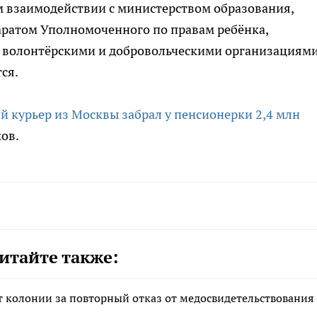
м взаимодействии с министерством образования,
ратом Уполномоченного по правам ребёнка,
е волонтёрскими и добровольческими организациями
ся.
ий курьер из Москвы забрал у пенсионерки 2,4 млн
ов.
итайте также:
ет колонии за повторный отказ от медосвидетельствования