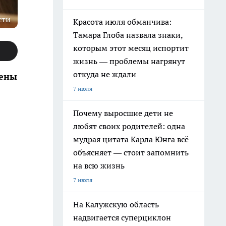
сти
Красота июля обманчива:
Тамара Глоба назвала знаки,
которым этот месяц испортит
жизнь — проблемы нагрянут
откуда не ждали
шены
7 июля
Почему выросшие дети не
любят своих родителей: одна
мудрая цитата Карла Юнга всё
объясняет — стоит запомнить
на всю жизнь
7 июля
На Калужскую область
надвигается суперциклон