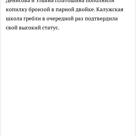
Денисова и Ульяна Платошина пополнили
копилку бронзой в парной двойке. Калужская
школа гребли в очередной раз подтвердила
свой высокий статус.