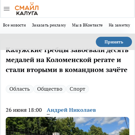
Все новости
Заказать рекламу
Мы в ВКонтакте
На заметку
Принять
Калужские гребцы завоевали десять
медалей на Коломенской регате и
стали вторыми в командном зачёте
Область
Общество
Спорт
26 июня 18:00
Андрей Николаев