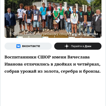
Фото: СШОР по гребному спорту им. В. Иванова
Воспитанники СШОР имени Вячеслава
Иванова отличились в двойках и четвёрках,
собрав урожай из золота, серебра и бронзы.