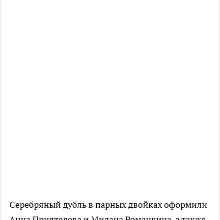
Серебряный дубль в парных двойках оформили
Анна Приятелева и Милана Романкина, а также