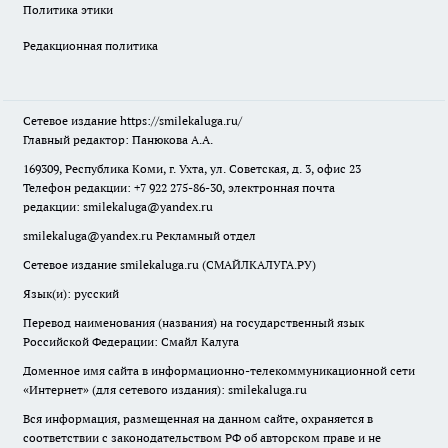
Политика этики
Редакционная политика
Сетевое издание
https://smilekaluga.ru/
Главный редактор: Панюкова А.А.
169309, Республика Коми, г. Ухта, ул. Советская, д. 3, офис 23
Телефон редакции: +7 922 275-86-30, электронная почта
редакции:
smilekaluga@yandex.ru
smilekaluga@yandex.ru
Рекламный отдел
Сетевое издание smilekaluga.ru (СМАЙЛКАЛУГА.РУ)
Язык(и): русский
Перевод наименования (названия) на государственный язык
Российской Федерации: Смайл Калуга
Доменное имя сайта в информационно-телекоммуникационной сети
«Интернет» (для сетевого издания): smilekaluga.ru
Вся информация, размещенная на данном сайте, охраняется в
соответствии с законодательством РФ об авторском праве и не