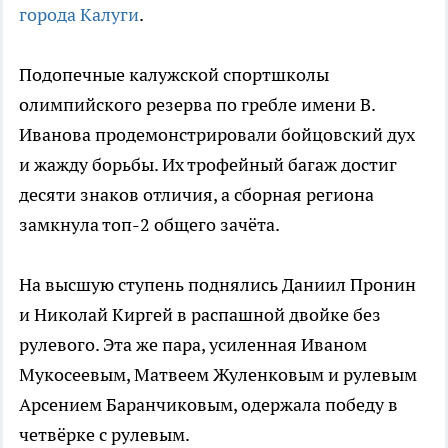
города Калуги
.
Подопечные калужской спортшколы
олимпийского резерва по гребле имени В.
Иванова продемонстрировали бойцовский дух
и жажду борьбы. Их трофейный багаж достиг
десяти знаков отличия, а сборная региона
замкнула топ-2 общего зачёта.
На высшую ступень поднялись Даниил Пронин
и Николай Киргей в распашной двойке без
рулевого. Эта же пара, усиленная Иваном
Мукосеевым, Матвеем Жуленковым и рулевым
Арсением Баранчиковым, одержала победу в
четвёрке с рулевым.