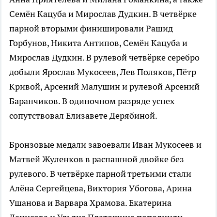
Семён Кацуба и Мирослав Дудкин. В четвёрке
парной вторыми финишировали Рашид
Горбунов, Никита Антипов, Семён Кацуба и
Мирослав Дудкин. В рулевой четвёрке серебро
добыли Ярослав Мукосеев, Лев Поляков, Пётр
Кривой, Арсений Малушин и рулевой Арсений
Баранчиков. В одиночном разряде успех
сопутствовал Елизавете Дерябиной.
Бронзовые медали завоевали Иван Мукосеев и
Матвей Жуленков в распашной двойке без
рулевого. В четвёрке парной третьими стали
Алёна Сергейцева, Виктория Убогова, Арина
Ушанова и Варвара Храмова. Екатерина