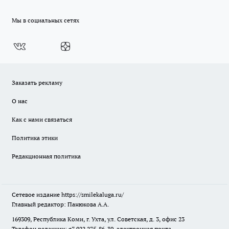
Мы в социальных сетях
Заказать рекламу
О нас
Как с нами связаться
Политика этики
Редакционная политика
Сетевое издание
https://smilekaluga.ru/
Главный редактор: Панюкова А.А.
169309, Республика Коми, г. Ухта, ул. Советская, д. 3, офис 23
Телефон редакции: +7 922 275-86-30, электронная почта