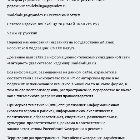
редакции:
smilekaluga@yandex.ru
smilekaluga@yandex.ru
Рекламный отдел
Сетевое издание smilekaluga.ru (СМАЙЛКАЛУГА.РУ)
Язык(и): русский
Перевод наименования (названия) на государственный язык
Российской Федерации: Смайл Калуга
Доменное имя сайта в информационно-телекоммуникационной сети
«Интернет» (для сетевого издания): smilekaluga.ru
Вся информация, размещенная на данном сайте, охраняется в
соответствии с законодательством РФ об авторском праве и не
подлежит использованию кем-либо в какой бы то ни было форме, в
том числе воспроизведению, распространению, переработке не иначе
как с письменного разрешения правообладателя.
Примерная тематика и (или) специализация: Информационная
(новости города и района), информационно-аналитическая,
политическая, образовательная, спортивная, развлекательная,
культурно-просветительская, реклама в соответствии с
законодательством Российской Федерации о рекламе
Территория распространения: Российская Федерация, зарубежные