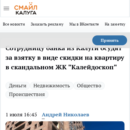
Все новости
Заказать рекламу
Мы в ВКонтакте
На заметку
Принять
Сотрудницу банка из Калуги осудят
за взятку в виде скидки на квартиру
в скандальном ЖК "Калейдоскоп"
Деньги
Недвижимость
Общество
Происшествия
1 июля 16:45
Андрей Николаев