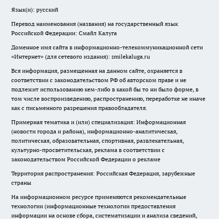
Язык(и): русский
Перевод наименования (названия) на государственный язык
Российской Федерации: Смайл Калуга
Доменное имя сайта в информационно-телекоммуникационной сети
«Интернет» (для сетевого издания): smilekaluga.ru
Вся информация, размещенная на данном сайте, охраняется в
соответствии с законодательством РФ об авторском праве и не
подлежит использованию кем-либо в какой бы то ни было форме, в
том числе воспроизведению, распространению, переработке не иначе
как с письменного разрешения правообладателя.
Примерная тематика и (или) специализация: Информационная
(новости города и района), информационно-аналитическая,
политическая, образовательная, спортивная, развлекательная,
культурно-просветительская, реклама в соответствии с
законодательством Российской Федерации о рекламе
Территория распространения: Российская Федерация, зарубежные
страны
На информационном ресурсе применяются рекомендательные
технологии (информационные технологии предоставления
информации на основе сбора, систематизации и анализа сведений,