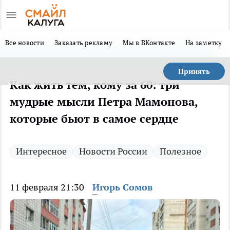
Все новости
Заказать рекламу
Мы в ВКонтакте
На заметку
Принять
Как жить тем, кому за 60: три
мудрые мысли Петра Мамонова,
которые бьют в самое сердце
Интересное
Новости России
Полезное
11 февраля 21:30
Игорь Сомов