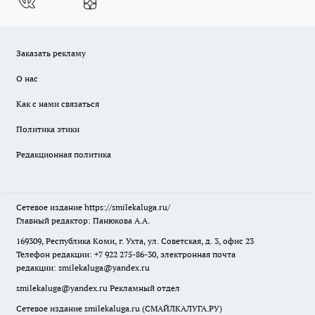
Заказать рекламу
О нас
Как с нами связаться
Политика этики
Редакционная политика
Сетевое издание
https://smilekaluga.ru/
Главный редактор: Панюкова А.А.
169309, Республика Коми, г. Ухта, ул. Советская, д. 3, офис 23
Телефон редакции: +7 922 275-86-30, электронная почта
редакции:
smilekaluga@yandex.ru
smilekaluga@yandex.ru
Рекламный отдел
Сетевое издание smilekaluga.ru (СМАЙЛКАЛУГА.РУ)