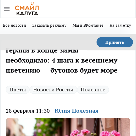
Все новости
Заказать рекламу
Мы в ВКонтакте
На заметку
Принять
Герани в конце зимы —
необходимо: 4 шага к весеннему
цветению — бутонов будет море
Цветы
Новости России
Полезное
28 февраля 11:30
Юлия Полезная