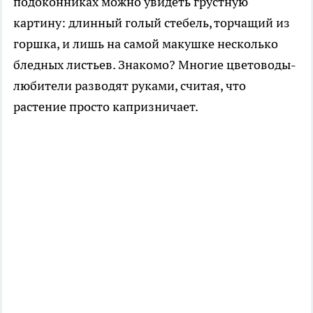
подоконниках можно увидеть грустную
картину: длинный голый стебель, торчащий из
горшка, и лишь на самой макушке несколько
бледных листьев. Знакомо? Многие цветоводы-
любители разводят руками, считая, что
растение просто капризничает.