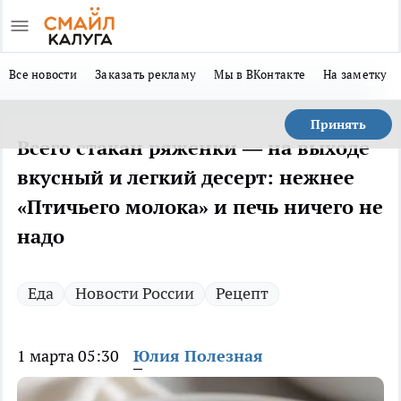
Все новости
Заказать рекламу
Мы в ВКонтакте
На заметку
Принять
Всего стакан ряженки — на выходе
вкусный и легкий десерт: нежнее
«Птичьего молока» и печь ничего не
надо
Еда
Новости России
Рецепт
1 марта 05:30
Юлия Полезная