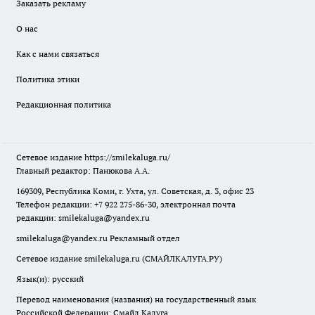
Заказать рекламу
О нас
Как с нами связаться
Политика этики
Редакционная политика
Сетевое издание
https://smilekaluga.ru/
Главный редактор: Панюкова А.А.
169309, Республика Коми, г. Ухта, ул. Советская, д. 3, офис 23
Телефон редакции: +7 922 275-86-30, электронная почта
редакции:
smilekaluga@yandex.ru
smilekaluga@yandex.ru
Рекламный отдел
Сетевое издание smilekaluga.ru (СМАЙЛКАЛУГА.РУ)
Язык(и): русский
Перевод наименования (названия) на государственный язык
Российской Федерации: Смайл Калуга