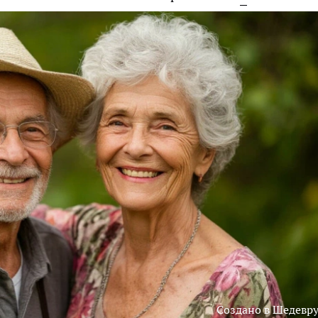
Создано в Шедевр