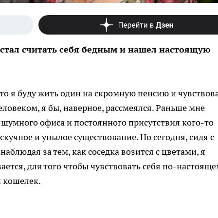
естал считать себя бедным и нашел настоящую
 что я буду жить один на скромную пенсию и чувствов
ловеком, я бы, наверное, рассмеялся. Раньше мне
, шумного офиса и постоянного присутствия кого-то
кучное и унылое существование. Но сегодня, сидя с
наблюдая за тем, как соседка возится с цветами, я
ается, для того чтобы чувствовать себя по-настояще
й кошелек.