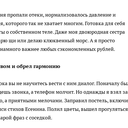
еня пропали отеки, нормализовалось давление и
, которого так не хватает многим. Готовка для себя
ты о собственном теле. Даже моя двоюродная сестра
варю щи или делаю клюквенный морс. А я просто
о намного важнее любых сэкономленных рублей.
твом и обрел гармонию
ока вы не научитесь вести с ним диалог. Поначалу бы
дешь звонка, а телефон молчит. Но однажды я взял за
ью, а приятными мелочами. Заправил постель, включи
си стихов Есенина. Полил цветы, вышел прогуляться
арой фраз с соседкой.