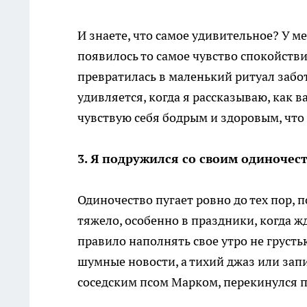
И знаете, что самое удивительное? У м
появилось то самое чувство спокойствия
превратилась в маленький ритуал забо
удивляется, когда я рассказываю, как 
чувствую себя бодрым и здоровым, чт
3. Я подружился со своим одиночес
Одиночество пугает ровно до тех пор, п
тяжело, особенно в праздники, когда ж
правило наполнять свое утро не груст
шумные новости, а тихий джаз или запи
соседским псом Марком, перекинулся п