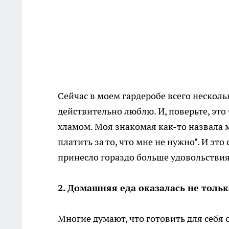
Сейчас в моем гардеробе всего несколь
действительно люблю. И, поверьте, это
хламом. Моя знакомая как-то назвала м
платить за то, что мне не нужно". И э
принесло гораздо больше удовольствия
2. Домашняя еда оказалась не тольк
Многие думают, что готовить для себя 