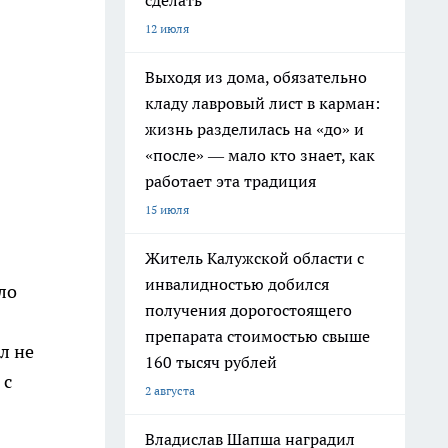
сделать
12 июля
Выходя из дома, обязательно
кладу лавровый лист в карман:
жизнь разделилась на «до» и
«после» — мало кто знает, как
работает эта традиция
15 июля
Житель Калужской области с
инвалидностью добился
ло
получения дорогостоящего
препарата стоимостью свыше
л не
160 тысяч рублей
 с
2 августа
Владислав Шапша наградил