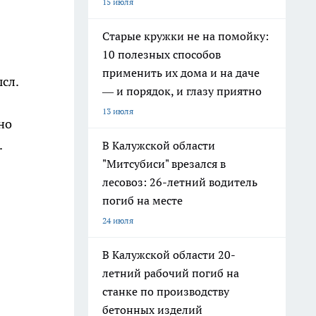
15 июля
Старые кружки не на помойку:
10 полезных способов
применить их дома и на даче
сл.
— и порядок, и глазу приятно
13 июля
но
.
В Калужской области
"Митсубиси" врезался в
лесовоз: 26-летний водитель
погиб на месте
24 июля
В Калужской области 20-
летний рабочий погиб на
станке по производству
бетонных изделий