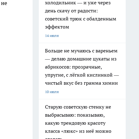
холодильник — и уже через
 не
день скачу от радости:
советский трюк с обалденным
эффектом
14 июля
Больше не мучаюсь с вареньем
— делаю домашние цукаты из
абрикосов: прозрачные,
упругие, с лёгкой кислинкой —
чистый вкус без грамма химии
10 июля
Старую советскую стенку не
выбрасываю: показываю,
какую трендовую красоту
класса «люкс» из неё можно