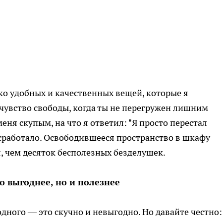
ко удобных и качественных вещей, которые я
 чувство свободы, когда ты не перегружен лишним
еня скупым, на что я ответил: "Я просто перестал
то сработало. Освободившееся пространство в шкафу
, чем десяток бесполезных безделушек.
о выгоднее, но и полезнее
одного — это скучно и невыгодно. Но давайте честно: