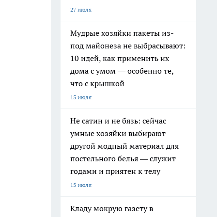
27 июля
Мудрые хозяйки пакеты из-
под майонеза не выбрасывают:
10 идей, как применить их
дома с умом — особенно те,
что с крышкой
15 июля
Не сатин и не бязь: сейчас
умные хозяйки выбирают
другой модный материал для
постельного белья — служит
годами и приятен к телу
15 июля
Кладу мокрую газету в