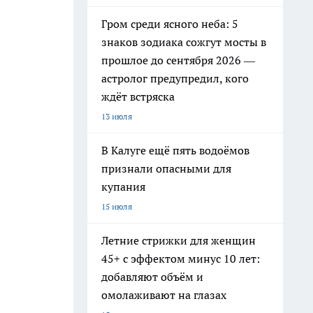
Гром среди ясного неба: 5
знаков зодиака сожгут мосты в
прошлое до сентября 2026 —
астролог предупредил, кого
ждёт встряска
13 июля
В Калуге ещё пять водоёмов
признали опасными для
купания
15 июля
Летние стрижки для женщин
45+ с эффектом минус 10 лет:
добавляют объём и
омолаживают на глазах