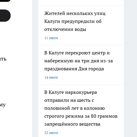
Жителей нескольких улиц
Калуги предупредили об
отключении воды
11 июля
В Калуге перекроют центр и
ать
набережную на три дня из-за
празднования Дня города
14 июля
В Калуге наркокурьера
отправили на шесть с
му
половиной лет в колонию
строгого режима за 80 граммов
запрещённого вещества
23 июля