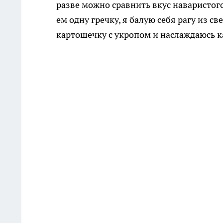
разве можно сравнить вкус наваристого
ем одну гречку, я балую себя рагу из 
картошечку с укропом и наслаждаюсь 