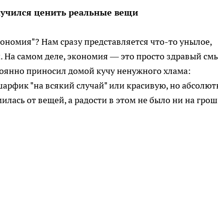
научился ценить реальные вещи
экономия"? Нам сразу представляется что-то унылое,
. На самом деле, экономия — это просто здравый смы
тоянно приносил домой кучу ненужного хлама:
арфик "на всякий случай" или красивую, но абсолют
илась от вещей, а радости в этом не было ни на грош