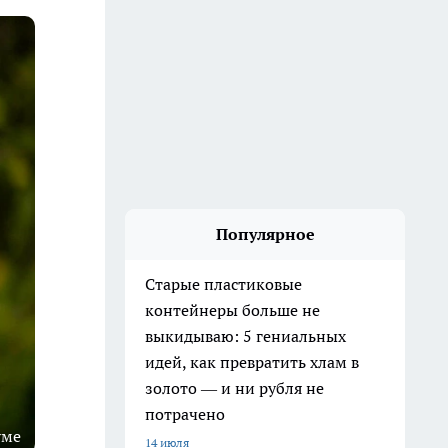
Популярное
Старые пластиковые
контейнеры больше не
выкидываю: 5 гениальных
идей, как превратить хлам в
золото — и ни рубля не
потрачено
уме
14 июля