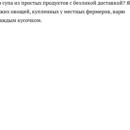
 супа из простых продуктов с безликой доставкой? Я
свежих овощей, купленных у местных фермеров, варю
каждым кусочком.