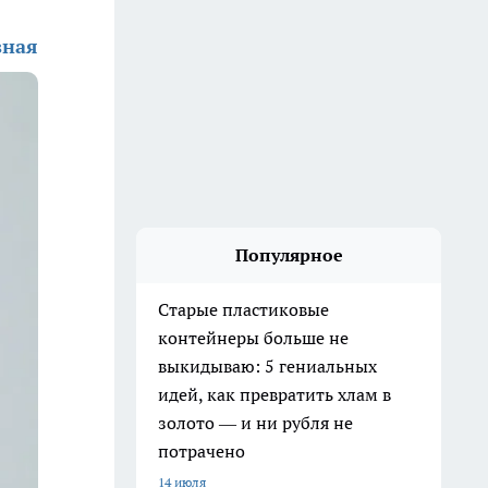
зная
Популярное
Старые пластиковые
контейнеры больше не
выкидываю: 5 гениальных
идей, как превратить хлам в
золото — и ни рубля не
потрачено
14 июля