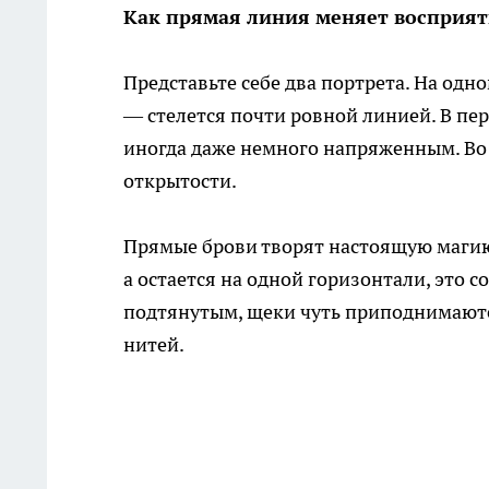
Как прямая линия меняет восприят
Представьте себе два портрета. На одн
— стелется почти ровной линией. В пе
иногда даже немного напряженным. Во
открытости.
Прямые брови творят настоящую магию 
а остается на одной горизонтали, это 
подтянутым, щеки чуть приподнимаются,
нитей.