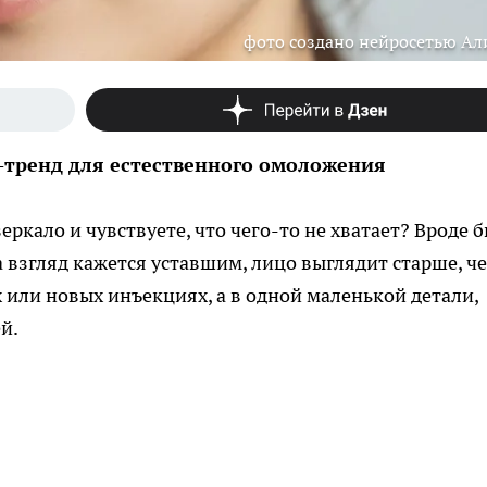
фото создано нейросетью Ал
-тренд для естественного омоложения
зеркало и чувствуете, что чего-то не хватает? Вроде б
а взгляд кажется уставшим, лицо выглядит старше, ч
х или новых инъекциях, а в одной маленькой детали,
й.