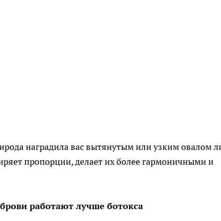
рирода наградила вас вытянутым или узким овалом л
иряет пропорции, делает их более гармоничными и
 брови работают лучше ботокса