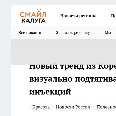
Новости региона
П
Все новости
Заказать рекламу
Мы в 
Новый тренд из Кор
визуально подтягив
инъекций
Красота
Новости России
Полезно