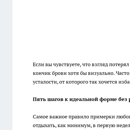
Если вы чувствуете, что взгляд потер
кончик брови хотя бы визуально. Част
усталости, от которого так хочется изб
Пять шагов к идеальной форме без 
Самое важное правило примерки любог
отдыхать, как минимум, в первую неде