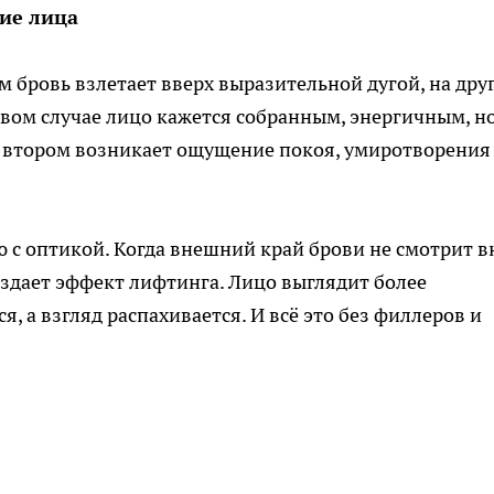
ие лица
ом бровь взлетает вверх выразительной дугой, на дру
рвом случае лицо кажется собранным, энергичным, н
 втором возникает ощущение покоя, умиротворения
с оптикой. Когда внешний край брови не смотрит в
создает эффект лифтинга. Лицо выглядит более
 а взгляд распахивается. И всё это без филлеров и