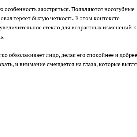
ю особенность заостряться. Появляются носогубные
 овал теряет былую четкость. В этом контексте
увеличительное стекло для возрастных изменений. 
ь.
ко обволакивает лицо, делая его спокойнее и добрее
вать, и внимание смещается на глаза, которые выгл