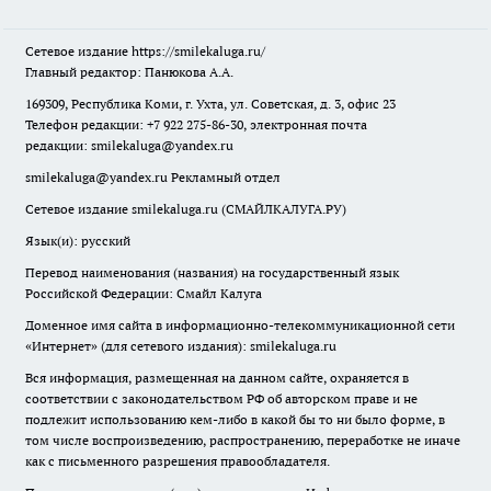
Сетевое издание
https://smilekaluga.ru/
Главный редактор: Панюкова А.А.
169309, Республика Коми, г. Ухта, ул. Советская, д. 3, офис 23
Телефон редакции: +7 922 275-86-30, электронная почта
редакции:
smilekaluga@yandex.ru
smilekaluga@yandex.ru
Рекламный отдел
Сетевое издание smilekaluga.ru (СМАЙЛКАЛУГА.РУ)
Язык(и): русский
Перевод наименования (названия) на государственный язык
Российской Федерации: Смайл Калуга
Доменное имя сайта в информационно-телекоммуникационной сети
«Интернет» (для сетевого издания): smilekaluga.ru
Вся информация, размещенная на данном сайте, охраняется в
соответствии с законодательством РФ об авторском праве и не
подлежит использованию кем-либо в какой бы то ни было форме, в
том числе воспроизведению, распространению, переработке не иначе
как с письменного разрешения правообладателя.