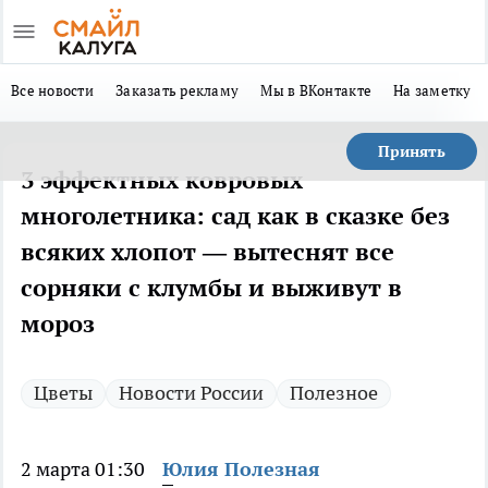
Все новости
Заказать рекламу
Мы в ВКонтакте
На заметку
Принять
3 эффектных ковровых
многолетника: сад как в сказке без
всяких хлопот — вытеснят все
сорняки с клумбы и выживут в
мороз
Цветы
Новости России
Полезное
2 марта 01:30
Юлия Полезная