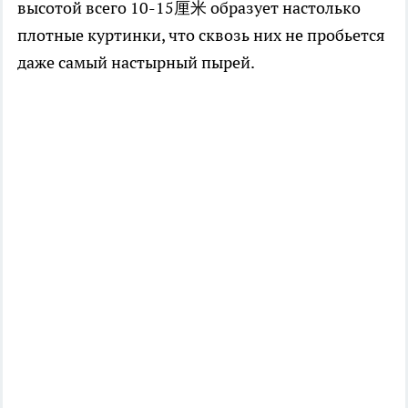
высотой всего 10-15厘米 образует настолько
плотные куртинки, что сквозь них не пробьется
даже самый настырный пырей.