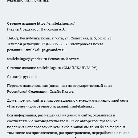
Редакционная политика
Сетевое издание
https://smilekaluga.ru/
Главный редактор: Панюкова А.А.
169309, Республика Коми, г. Ухта, ул. Советская, д. 3, офис 23
Телефон редакции: +7 922 275-86-30, электронная почта
редакции:
smilekaluga@yandex.ru
smilekaluga@yandex.ru
Рекламный отдел
Сетевое издание smilekaluga.ru (СМАЙЛКАЛУГА.РУ)
Язык(и): русский
Перевод наименования (названия) на государственный язык
Российской Федерации: Смайл Калуга
Доменное имя сайта в информационно-телекоммуникационной сети
«Интернет» (для сетевого издания): smilekaluga.ru
Вся информация, размещенная на данном сайте, охраняется в
соответствии с законодательством РФ об авторском праве и не
подлежит использованию кем-либо в какой бы то ни было форме, в
том числе воспроизведению, распространению, переработке не иначе