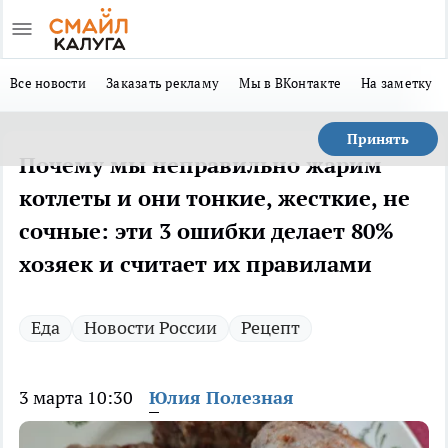
Все новости
Заказать рекламу
Мы в ВКонтакте
На заметку
Принять
Почему мы неправильно жарим
котлеты и они тонкие, жесткие, не
сочные: эти 3 ошибки делает 80%
хозяек и считает их правилами
Еда
Новости России
Рецепт
3 марта 10:30
Юлия Полезная