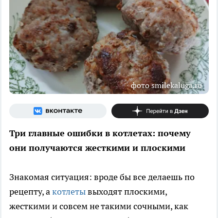
фото smilekaluga.ru
Три главные ошибки в котлетах: почему
они получаются жесткими и плоскими
Знакомая ситуация: вроде бы все делаешь по
рецепту, а
котлеты
выходят плоскими,
жесткими и совсем не такими сочными, как