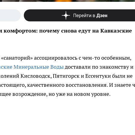
м комфортом: почему снова едут на Кавказские
о «санаторий» ассоциировалось с чем-то особенным,
зские Минеральные Воды
доставали по знакомству и
колений Кисловодск, Пятигорск и Ессентуки были не
астоящего, качественного восстановления. И знаете 
ящее возрождение, но уже на новом уровне.