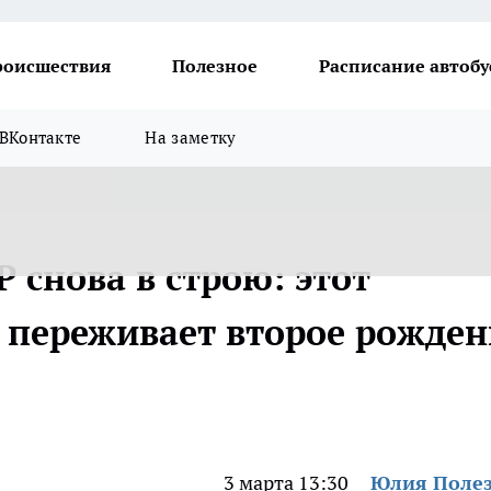
роисшествия
Полезное
Расписание автобу
ВКонтакте
На заметку
 снова в строю: этот
 переживает второе рожден
3 марта 13:30
Юлия Поле