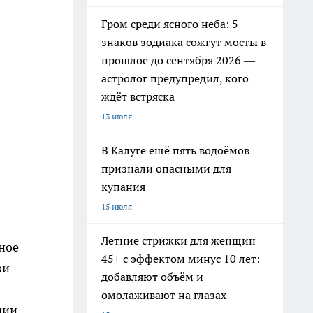
Гром среди ясного неба: 5
знаков зодиака сожгут мосты в
прошлое до сентября 2026 —
астролог предупредил, кого
ждёт встряска
13 июля
В Калуге ещё пять водоёмов
признали опасными для
купания
15 июля
Летние стрижки для женщин
ьное
45+ с эффектом минус 10 лет:
зи
добавляют объём и
омолаживают на глазах
пии.