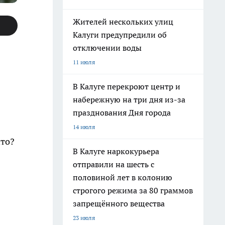
Жителей нескольких улиц
Калуги предупредили об
отключении воды
11 июля
В Калуге перекроют центр и
набережную на три дня из-за
празднования Дня города
14 июля
что?
В Калуге наркокурьера
отправили на шесть с
половиной лет в колонию
строгого режима за 80 граммов
запрещённого вещества
23 июля