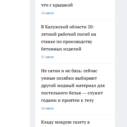
что с крышкой
15 июля
В Калужской области 20-
летний рабочий погиб на
станке по производству
бетонных изделий
27 июля
Не сатин и не бязь: сейчас
умные хозяйки выбирают
другой модный материал для
постельного белья — служит
годами и приятен к телу
15 июля
Кладу мокрую газету в