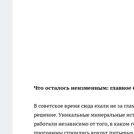
Что осталось неизменным: главное
В советское время сюда ехали не за гл
решение. Уникальные минеральные ист
работали независимо от того, в каком 
программы строились вокруг питьевых