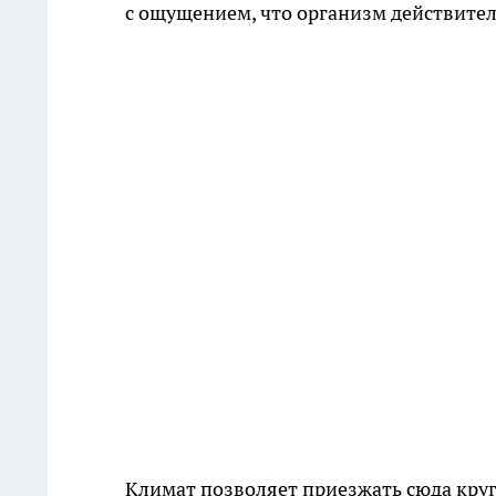
с ощущением, что организм действител
Климат позволяет приезжать сюда кругл