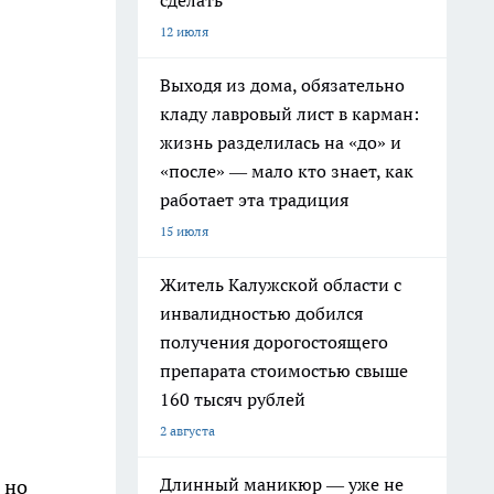
сделать
12 июля
Выходя из дома, обязательно
кладу лавровый лист в карман:
жизнь разделилась на «до» и
«после» — мало кто знает, как
работает эта традиция
15 июля
Житель Калужской области с
инвалидностью добился
получения дорогостоящего
препарата стоимостью свыше
160 тысяч рублей
2 августа
Длинный маникюр — уже не
 но