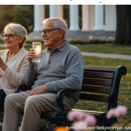
фото создано нейросетью Ал