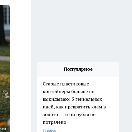
Популярное
Старые пластиковые
контейнеры больше не
выкидываю: 5 гениальных
идей, как превратить хлам в
золото — и ни рубля не
потрачено
иса
14 июля