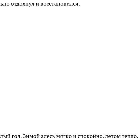
ьно отдохнул и восстановился.
ый год. Зимой здесь мягко и спокойно, летом тепло,