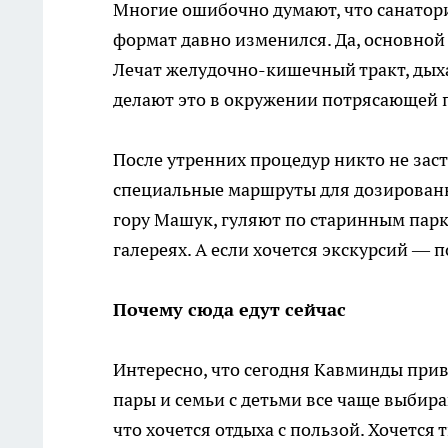
Многие ошибочно думают, что санатори
формат давно изменился. Да, основной 
Лечат желудочно-кишечный тракт, дыха
делают это в окружении потрясающей 
После утренних процедур никто не заст
специальные маршруты для дозирован
гору Машук, гуляют по старинным парк
галереях. А если хочется экскурсий — 
Почему сюда едут сейчас
Интересно, что сегодня Кавминды при
пары и семьи с детьми все чаще выбир
что хочется отдыха с пользой. Хочется 