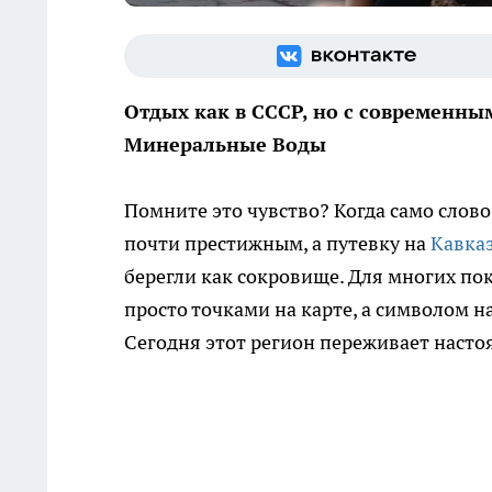
Отдых как в СССР, но с современны
Минеральные Воды
Помните это чувство? Когда само слов
почти престижным, а путевку на
Кавка
берегли как сокровище. Для многих по
просто точками на карте, а символом н
Сегодня этот регион переживает насто