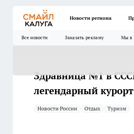
Новости региона
П
Все новости
Заказать рекламу
Мы в 
Здравница №1 в СССР
легендарный курорт
Новости России
Отдых
Туризм