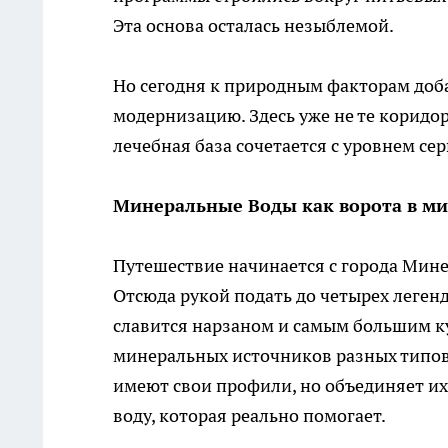
Эта основа осталась незыблемой.
Но сегодня к природным факторам доб
модернизацию. Здесь уже не те коридо
лечебная база сочетается с уровнем се
Минеральные Воды как ворота в ми
Путешествие начинается с города Мине
Отсюда рукой подать до четырех легенд
славится нарзаном и самым большим ку
минеральных источников разных типов
имеют свои профили, но объединяет их
воду, которая реально помогает.