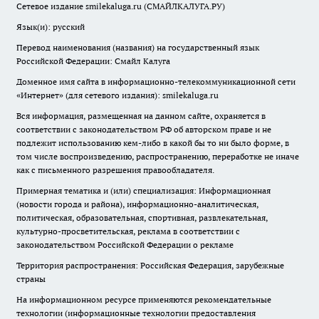
Сетевое издание smilekaluga.ru (СМАЙЛКАЛУГА.РУ)
Язык(и): русский
Перевод наименования (названия) на государственный язык
Российской Федерации: Смайл Калуга
Доменное имя сайта в информационно-телекоммуникационной сети
«Интернет» (для сетевого издания): smilekaluga.ru
Вся информация, размещенная на данном сайте, охраняется в
соответствии с законодательством РФ об авторском праве и не
подлежит использованию кем-либо в какой бы то ни было форме, в
том числе воспроизведению, распространению, переработке не иначе
как с письменного разрешения правообладателя.
Примерная тематика и (или) специализация: Информационная
(новости города и района), информационно-аналитическая,
политическая, образовательная, спортивная, развлекательная,
культурно-просветительская, реклама в соответствии с
законодательством Российской Федерации о рекламе
Территория распространения: Российская Федерация, зарубежные
страны
На информационном ресурсе применяются рекомендательные
технологии (информационные технологии предоставления