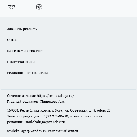
Заказать рекламу
О нас
Как с нами связаться
Политика этики
Редакционная политика
Сетевое издание
https://smilekaluga.ru/
Главный редактор: Панюкова А.А.
169309, Республика Коми, г. Ухта, ул. Советская, д. 3, офис 23
Телефон редакции: +7 922 275-86-30, электронная почта
редакции:
smilekaluga@yandex.ru
smilekaluga@yandex.ru
Рекламный отдел