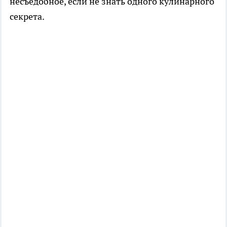
несъедобное, если не знать одного кулинарного
секрета.