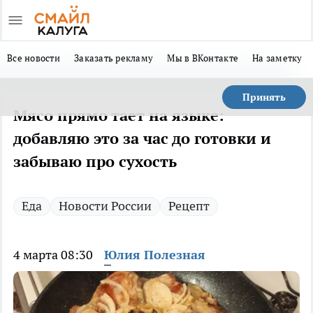
Все новости
Заказать рекламу
Мы в ВКонтакте
На заметку
Принять
Мясо прямо тает на языке:
добавляю это за час до готовки и
забываю про сухость
Еда
Новости России
Рецепт
4 марта 08:30
Юлия Полезная