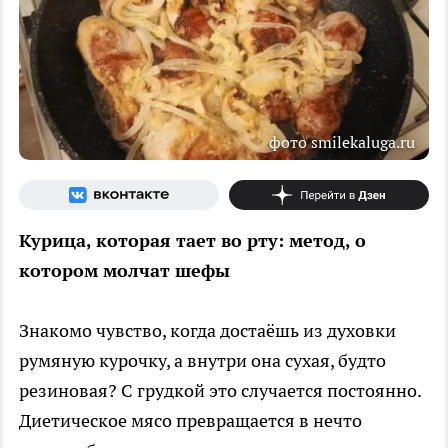
фото smilekaluga.ru
Курица, которая тает во рту: метод, о
котором молчат шефы
Знакомо чувство, когда достаёшь из духовки
румяную курочку, а внутри она сухая, будто
резиновая? С грудкой это случается постоянно.
Диетическое мясо превращается в нечто