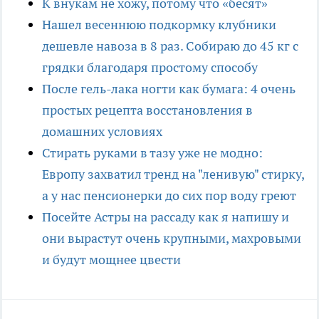
К внукам не хожу, потому что «бесят»
Нашел весеннюю подкормку клубники
дешевле навоза в 8 раз. Собираю до 45 кг с
грядки благодаря простому способу
После гель-лака ногти как бумага: 4 очень
простых рецепта восстановления в
домашних условиях
Стирать руками в тазу уже не модно:
Европу захватил тренд на "ленивую" стирку,
а у нас пенсионерки до сих пор воду греют
Посейте Астры на рассаду как я напишу и
они вырастут очень крупными, махровыми
и будут мощнее цвести