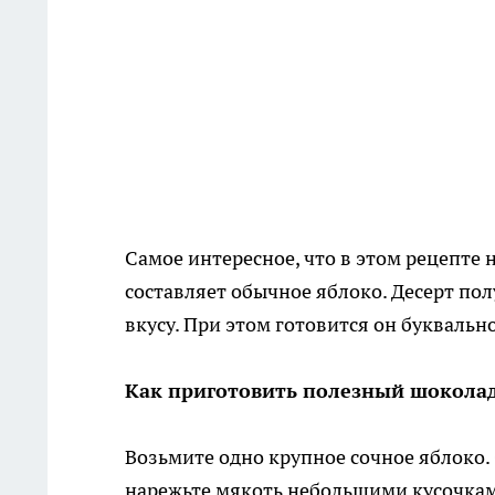
Самое интересное, что в этом рецепте 
составляет обычное яблоко. Десерт п
вкусу. При этом готовится он буквально
Как приготовить полезный шоколад
Возьмите одно крупное сочное яблоко.
нарежьте мякоть небольшими кусочками