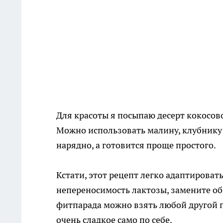
Для красоты я посыпаю десерт кокосов
Можно использовать малину, клубнику
нарядно, а готовится проще простого.
Кстати, этот рецепт легко адаптироват
непереносимость лактозы, замените об
фитпарада можно взять любой другой п
очень сладкое само по себе.