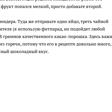
 фрукт попался мелкий, просто добавьте второй.
ндера. Туда же отправьте одно яйцо, треть чайной
ителя (я использую фитпарад, но подойдет любой
18 граммов качественного какао-порошка. Здесь важ
з горечи, потому что его в рецепте довольно много,
нный шоколадный вкус.