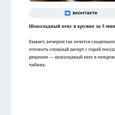
Шоколадный кекс в кружке за 5 мин
Бывает, вечером так хочется сладенького
готовить сложный десерт с горой посуд
решение — шоколадный кекс в микрово
чайник.