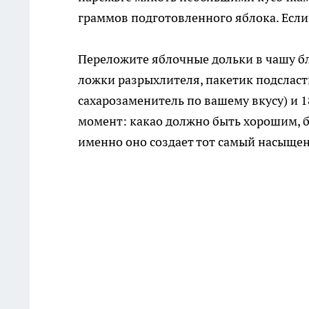
граммов подготовленного яблока. Если
Переложите яблочные дольки в чашу бле
ложки разрыхлителя, пакетик подсласт
сахарозаменитель по вашему вкусу) и 
момент: какао должно быть хорошим, бе
именно оно создает тот самый насыще