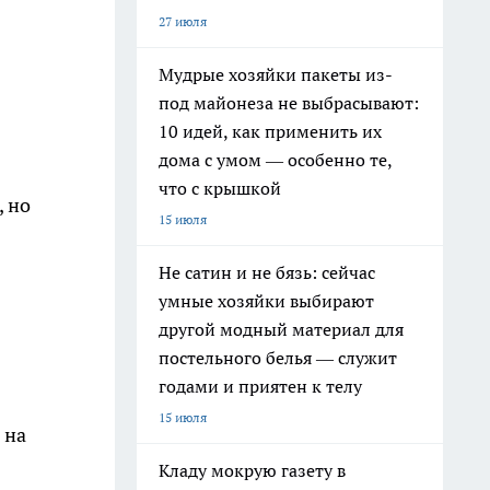
27 июля
Мудрые хозяйки пакеты из-
под майонеза не выбрасывают:
10 идей, как применить их
дома с умом — особенно те,
что с крышкой
, но
15 июля
Не сатин и не бязь: сейчас
умные хозяйки выбирают
другой модный материал для
постельного белья — служит
годами и приятен к телу
15 июля
 на
Кладу мокрую газету в