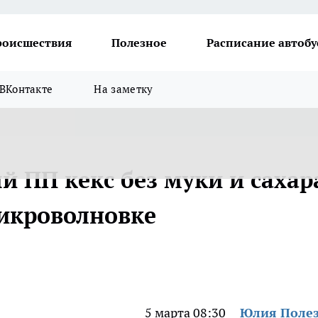
роисшествия
Полезное
Расписание автобу
ВКонтакте
На заметку
 ПП кекс без муки и сахар
микроволновке
5 марта 08:30
Юлия Поле