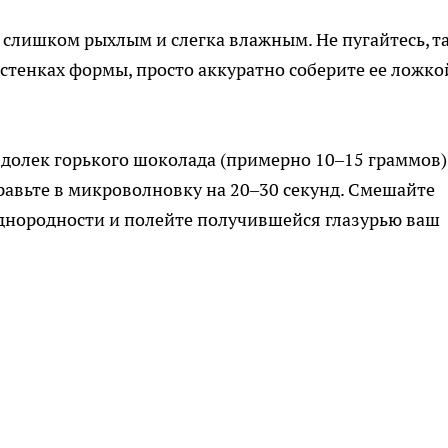
м слишком рыхлым и слегка влажным. Не пугайтесь, т
а стенках формы, просто аккуратно соберите ее ложко
 долек горького шоколада (примерно 10–15 граммов)
равьте в микроволновку на 20–30 секунд. Смешайте
днородности и полейте получившейся глазурью ваш