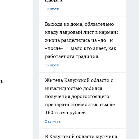
сделать
12 июля
Выходя из дома, обязательно
кладу лавровый лист в карман:
жизнь разделилась на «до» и
«после» — мало кто знает, как
работает эта традиция
15 июля
Житель Калужской области с
нь
инвалидностью добился
получения дорогостоящего
препарата стоимостью свыше
160 тысяч рублей
2 августа
В Калужской области мужчина