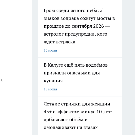
Гром среди ясного неба: 5
знаков зодиака сожгут мосты в
прошлое до сентября 2026 —
астролог предупредил, кого
ждёт встряска
13 июля
В Калуге ещё пять водоёмов
признали опасными для
по
купания
15 июля
Летние стрижки для женщин
45+ с эффектом минус 10 лет:
добавляют объём и
омолаживают на глазах