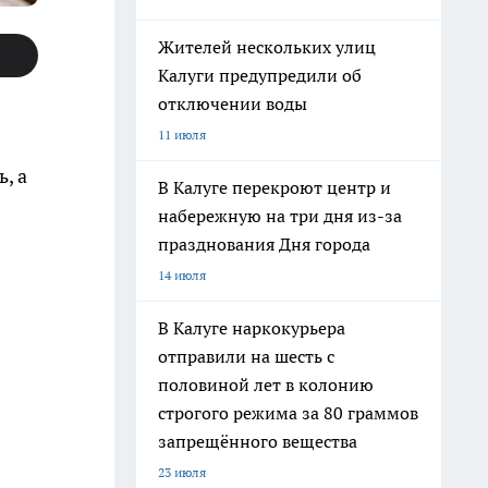
Жителей нескольких улиц
Калуги предупредили об
отключении воды
11 июля
, а
В Калуге перекроют центр и
набережную на три дня из-за
празднования Дня города
14 июля
В Калуге наркокурьера
отправили на шесть с
половиной лет в колонию
строгого режима за 80 граммов
запрещённого вещества
23 июля