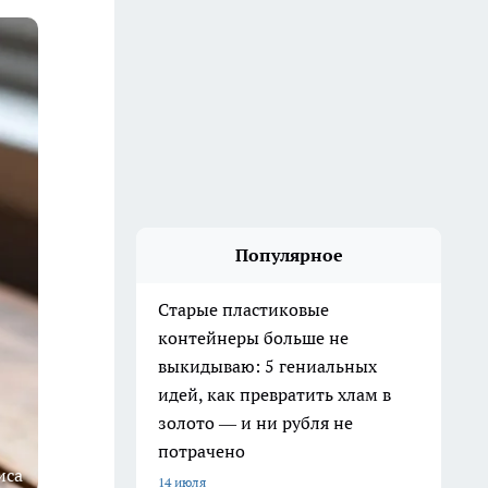
Популярное
Старые пластиковые
контейнеры больше не
выкидываю: 5 гениальных
идей, как превратить хлам в
золото — и ни рубля не
потрачено
иса
14 июля