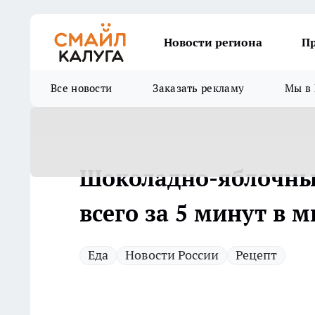
Новости региона
П
Все новости
Заказать рекламу
Мы в 
Шоколадно-яблочный
всего за 5 минут в 
Еда
Новости России
Рецепт