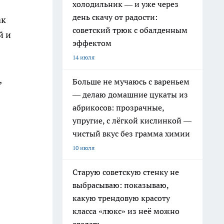
холодильник — и уже через
день скачу от радости:
ак
советский трюк с обалденным
й и
эффектом
14 июля
,
Больше не мучаюсь с вареньем
— делаю домашние цукаты из
абрикосов: прозрачные,
упругие, с лёгкой кислинкой —
чистый вкус без грамма химии
10 июля
Старую советскую стенку не
выбрасываю: показываю,
какую трендовую красоту
класса «люкс» из неё можно