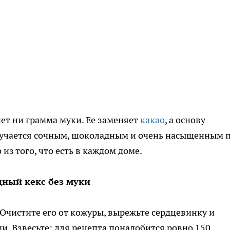
нет ни грамма муки. Ее заменяет
какао
, а основу
олучается сочным, шоколадным и очень насыщенным 
 из того, что есть в каждом доме.
ный кекс без муки
 Очистите его от кожуры, вырежьте сердцевинку и
. Взвесьте: для рецепта понадобится ровно 150