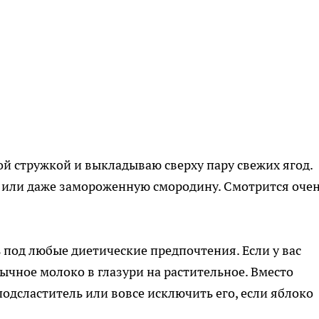
ой стружкой и выкладываю сверху пару свежих ягод.
 или даже замороженную смородину. Смотрится оче
ь под любые диетические предпочтения. Если у вас
ычное молоко в глазури на растительное. Вместо
одсластитель или вовсе исключить его, если яблоко