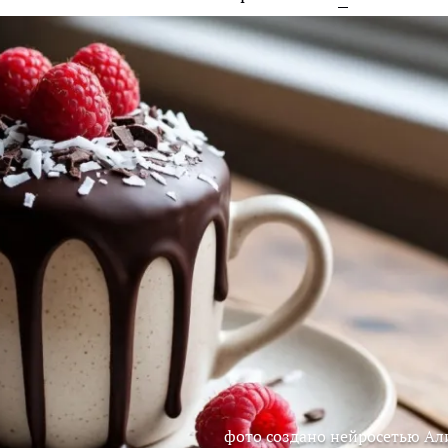
фото создано нейросетью Ал