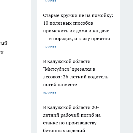
15 июля
Старые кружки не на помойку:
10 полезных способов
применить их дома и на даче
— и порядок, и глазу приятно
ный
13 июля
 и
В Калужской области
"Митсубиси" врезался в
лесовоз: 26-летний водитель
погиб на месте
24 июля
В Калужской области 20-
летний рабочий погиб на
станке по производству
бетонных изделий