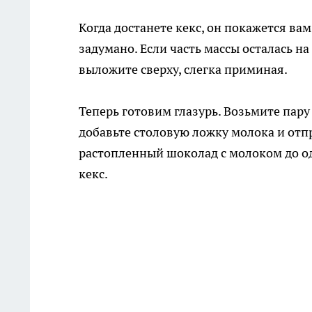
Когда достанете кекс, он покажется ва
задумано. Если часть массы осталась н
выложите сверху, слегка приминая.
Теперь готовим глазурь. Возьмите пару
добавьте столовую ложку молока и отп
растопленный шоколад с молоком до о
кекс.