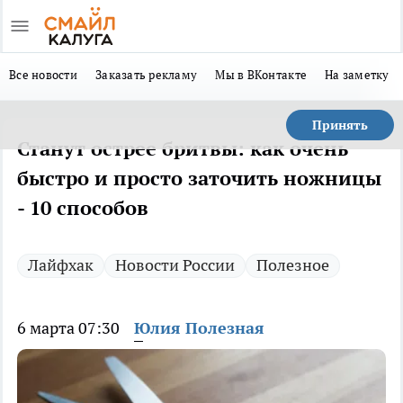
Все новости
Заказать рекламу
Мы в ВКонтакте
На заметку
Принять
Станут острее бритвы: как очень
быстро и просто заточить ножницы
- 10 способов
Лайфхак
Новости России
Полезное
6 марта 07:30
Юлия Полезная