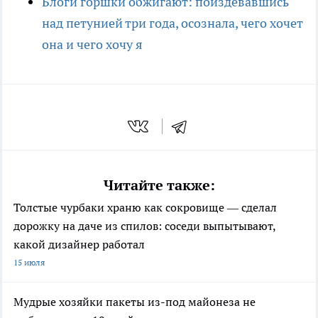
Блоги горшки обжигают: поиздевавшись
над петунией три года, осознала, чего хочет
она и чего хочу я
Читайте также:
Толстые чурбаки храню как сокровище — сделал
дорожку на даче из спилов: соседи выпытывают,
какой дизайнер работал
15 июля
Мудрые хозяйки пакеты из-под майонеза не