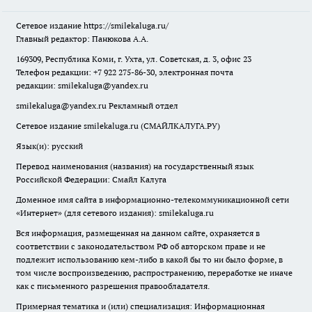
Сетевое издание
https://smilekaluga.ru/
Главный редактор: Панюкова А.А.
169309, Республика Коми, г. Ухта, ул. Советская, д. 3, офис 23
Телефон редакции: +7 922 275-86-30, электронная почта
редакции:
smilekaluga@yandex.ru
smilekaluga@yandex.ru
Рекламный отдел
Сетевое издание smilekaluga.ru (СМАЙЛКАЛУГА.РУ)
Язык(и): русский
Перевод наименования (названия) на государственный язык
Российской Федерации: Смайл Калуга
Доменное имя сайта в информационно-телекоммуникационной сети
«Интернет» (для сетевого издания): smilekaluga.ru
Вся информация, размещенная на данном сайте, охраняется в
соответствии с законодательством РФ об авторском праве и не
подлежит использованию кем-либо в какой бы то ни было форме, в
том числе воспроизведению, распространению, переработке не иначе
как с письменного разрешения правообладателя.
Примерная тематика и (или) специализация: Информационная