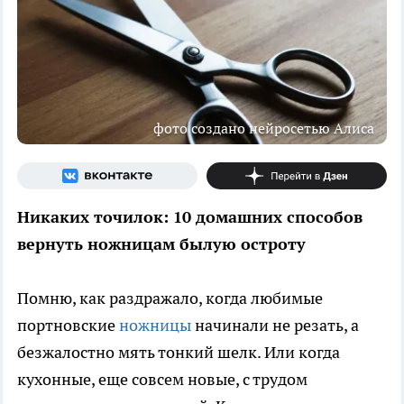
фото создано нейросетью Алиса
Никаких точилок: 10 домашних способов
вернуть ножницам былую остроту
Помню, как раздражало, когда любимые
портновские
ножницы
начинали не резать, а
безжалостно мять тонкий шелк. Или когда
кухонные, еще совсем новые, с трудом