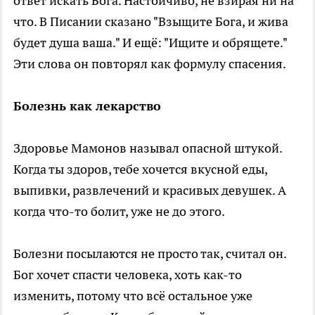
ответ искать Бога. Настойчиво, не взирая ни на
что. В Писании сказано "Взыщите Бога, и жива
будет душа ваша." И ещё: "Ищите и обрящете."
Эти слова он повторял как формулу спасения.
Болезнь как лекарство
Здоровье Мамонов называл опасной штукой.
Когда ты здоров, тебе хочется вкусной еды,
выпивки, развлечений и красивых девушек. А
когда что-то болит, уже не до этого.
Болезни посылаются не просто так, считал он.
Бог хочет спасти человека, хоть как-то
изменить, потому что всё остальное уже