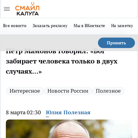
Все новости
Заказать рекламу
Мы в ВКонтакте
На заметку
Принять
Пётр Мамонов говорил: «Бог
забирает человека только в двух
случаях...»
Интересное
Новости России
Полезное
8 марта 02:30
Юлия Полезная