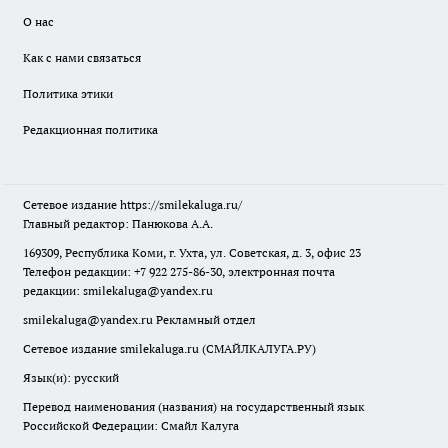
О нас
Как с нами связаться
Политика этики
Редакционная политика
Сетевое издание
https://smilekaluga.ru/
Главный редактор: Панюкова А.А.
169309, Республика Коми, г. Ухта, ул. Советская, д. 3, офис 23
Телефон редакции: +7 922 275-86-30, электронная почта
редакции:
smilekaluga@yandex.ru
smilekaluga@yandex.ru
Рекламный отдел
Сетевое издание smilekaluga.ru (СМАЙЛКАЛУГА.РУ)
Язык(и): русский
Перевод наименования (названия) на государственный язык
Российской Федерации: Смайл Калуга