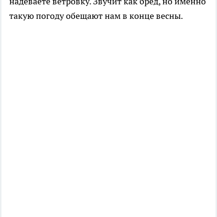
надеваете ветровку. Звучит как бред, но именно
такую погоду обещают нам в конце весны.