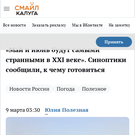
Все новости
Заказать рекламу
Мы в ВКонтакте
На заметку
Принять
«Май и июнь будут самыми
странными в XXI веке». Синоптики
сообщили, к чему готовиться
Новости России
Погода
Полезное
9 марта 03:30
Юлия Полезная