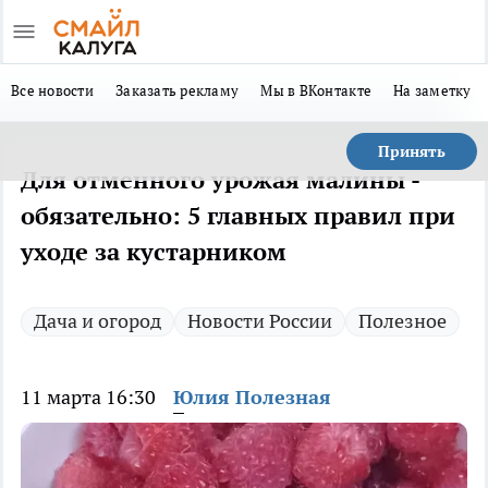
Все новости
Заказать рекламу
Мы в ВКонтакте
На заметку
Принять
Для отменного урожая малины -
обязательно: 5 главных правил при
уходе за кустарником
Дача и огород
Новости России
Полезное
11 марта 16:30
Юлия Полезная