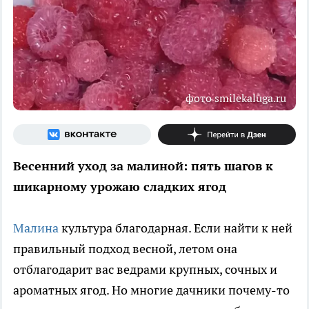
фото smilekaluga.ru
Весенний уход за малиной: пять шагов к
шикарному урожаю сладких ягод
Малина
культура благодарная. Если найти к ней
правильный подход весной, летом она
отблагодарит вас ведрами крупных, сочных и
ароматных ягод. Но многие дачники почему-то