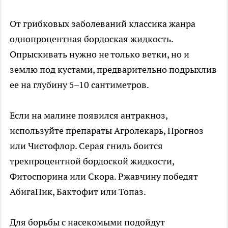
От грибковых заболеваний классика жанра
однопроцентная бордоская жидкость.
Опрыскивать нужно не только ветки, но и
землю под кустами, предварительно подрыхлив
ее на глубину 5–10 сантиметров.
Если на малине появился антракноз,
используйте препараты Агролекарь, Прогноз
или Чистофлор. Серая гниль боится
трехпроцентной бордоской жидкости,
Фитоспорина или Скора. Ржавчину победят
АбигаПик, Бактофит или Топаз.
Для борьбы с насекомыми подойдут