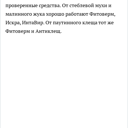
проверенные средства. От стеблевой мухи и
малинного жука хорошо работают Фитоверм,
Искра, ИнтаВир. От паутинного клеща тот же
Фитоверм и Антиклещ.