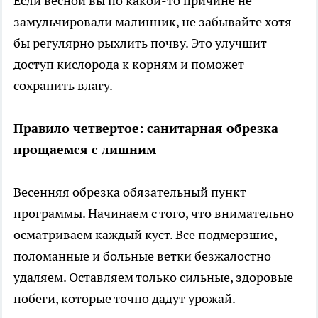
Если весной вы по какой-то причине не
замульчировали малинник, не забывайте хотя
бы регулярно рыхлить почву. Это улучшит
доступ кислорода к корням и поможет
сохранить влагу.
Правило четвертое: санитарная обрезка
прощаемся с лишним
Весенняя обрезка обязательный пункт
программы. Начинаем с того, что внимательно
осматриваем каждый куст. Все подмерзшие,
поломанные и больные ветки безжалостно
удаляем. Оставляем только сильные, здоровые
побеги, которые точно дадут урожай.