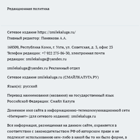
Редакционная политика
Сетевое издание
https://smilekaluga.ru/
Главный редактор: Панюкова А.А.
169309, Республика Коми, г. Ухта, ул. Советская, д. 3, офис 23
Телефон редакции: +7 922 275-86-30, электронная почта
редакции:
smilekaluga@yandex.ru
smilekaluga@yandex.ru
Рекламный отдел
Сетевое издание smilekaluga.ru (СМАЙЛКАЛУГА.РУ)
Язык(и): русский
Перевод наименования (названия) на государственный язык
Российской Федерации: Смайл Калуга
Доменное имя сайта в информационно-телекоммуникационной сети
«Интернет» (для сетевого издания): smilekaluga.ru
Вся информация, размещенная на данном сайте, охраняется в
соответствии с законодательством РФ об авторском праве и не
подлежит использованию кем-либо в какой бы то ни было форме, в