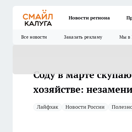
Новости региона
П
Все новости
Заказать рекламу
Мы в 
Соду в марте скупаю
хозяйстве: незамен
Лайфхак
Новости России
Полезн