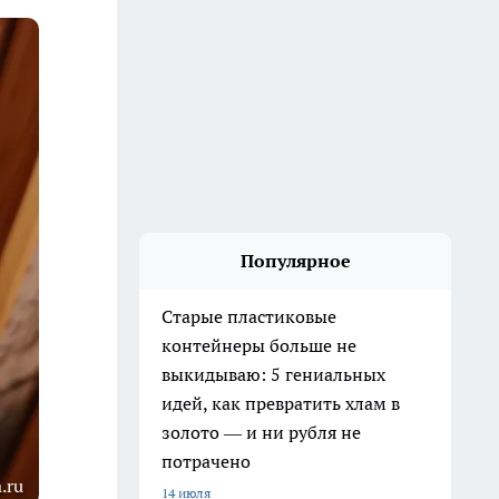
Популярное
Старые пластиковые
контейнеры больше не
выкидываю: 5 гениальных
идей, как превратить хлам в
золото — и ни рубля не
потрачено
.ru
14 июля