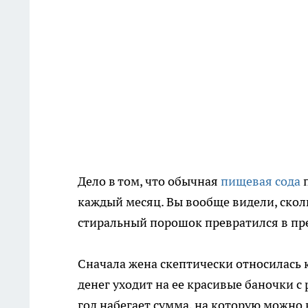
Дело в том, что обычная
пищевая сода
п
каждый месяц. Вы вообще видели, скол
стиральный порошок превратился в пред
Сначала жена скептически относилась 
денег уходит на ее красивые баночки с
год набегает сумма, на которую можно 