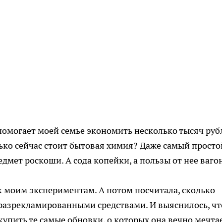
омогает моей семье экономить несколько тысяч руб
ько сейчас стоит бытовая химия? Даже самый просто
мет роскоши. А сода копейки, а пользы от нее вагон
к моим экспериментам. А потом посчитала, сколько
 разрекламированными средствами. И выяснилось, чт
купить те самые обновки, о которых она вечно мечтае