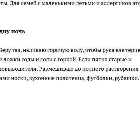
ы. Для семей с маленькими детьми и аллергиков эт
дну ночь
еру таз, наливаю горячую воду, чтобы рука еле терпе
 ложки соды и соли с горкой. Если пятна старые и
новыводителя. Размешиваю до полного растворения
нами носки, кухонные полотенца, футболки, рубашки.