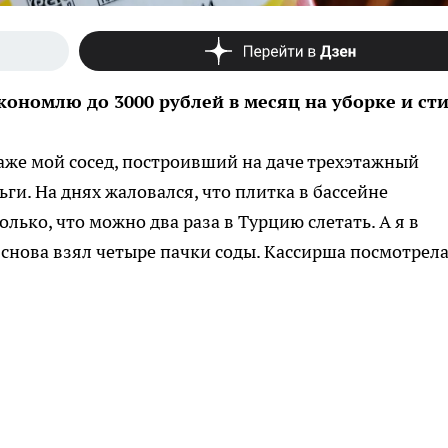
кономлю до 3000 рублей в месяц на уборке и ст
 даже мой сосед, построивший на даче трехэтажный
ьги. На днях жаловался, что плитка в бассейне
олько, что можно два раза в Турцию слетать. А я в
 снова взял четыре пачки соды. Кассирша посмотрела