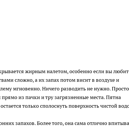
окрывается жирным налетом, особенно если вы любит
ами сложно, а их запах потом висит в воздухе и
лему мгновенно. Ничего разводить не нужно. Просто
 прямо из пачки и тру загрязненные места. Пятна
остается только сполоснуть поверхность чистой вод
онних запахов. Более того, она сама отлично впитыва