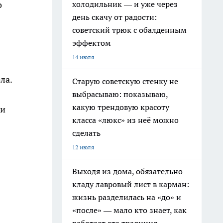
холодильник — и уже через
о
день скачу от радости:
советский трюк с обалденным
эффектом
14 июля
ла.
Старую советскую стенку не
выбрасываю: показываю,
какую трендовую красоту
 и
класса «люкс» из неё можно
сделать
12 июля
Выходя из дома, обязательно
кладу лавровый лист в карман:
жизнь разделилась на «до» и
«после» — мало кто знает, как