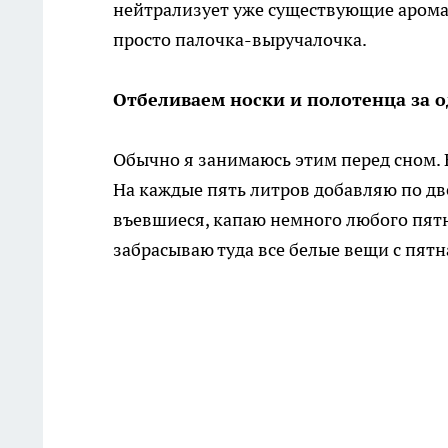
нейтрализует уже существующие аромат
просто палочка-выручалочка.
Отбеливаем носки и полотенца за о
Обычно я занимаюсь этим перед сном. Б
На каждые пять литров добавляю по две
въевшиеся, капаю немного любого пят
забрасываю туда все белые вещи с пят