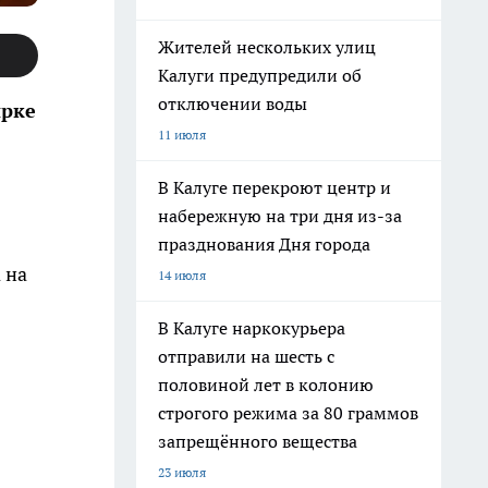
Жителей нескольких улиц
Калуги предупредили об
отключении воды
ирке
11 июля
В Калуге перекроют центр и
набережную на три дня из-за
празднования Дня города
 на
14 июля
В Калуге наркокурьера
отправили на шесть с
половиной лет в колонию
строгого режима за 80 граммов
запрещённого вещества
23 июля