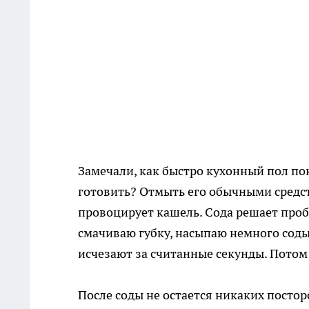
Замечали, как быстро кухонный пол п
готовить? Отмыть его обычными средств
провоцирует кашель. Сода решает проб
смачиваю губку, насыпаю немного соды
исчезают за считанные секунды. Потом 
После соды не остается никаких постор