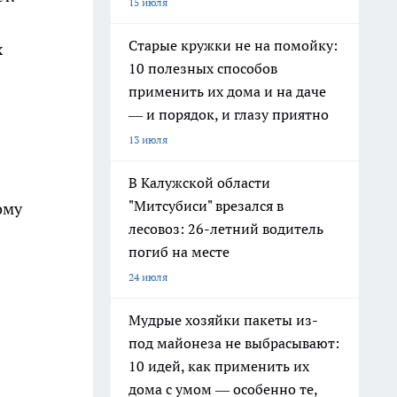
15 июля
Старые кружки не на помойку:
х
10 полезных способов
применить их дома и на даче
— и порядок, и глазу приятно
13 июля
В Калужской области
"Митсубиси" врезался в
ому
лесовоз: 26-летний водитель
погиб на месте
24 июля
Мудрые хозяйки пакеты из-
под майонеза не выбрасывают:
10 идей, как применить их
дома с умом — особенно те,