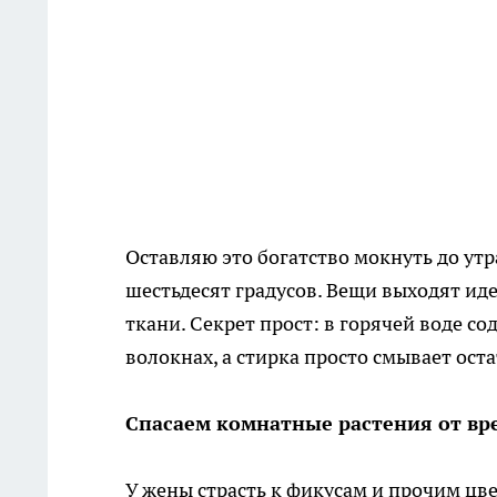
Оставляю это богатство мокнуть до ут
шестьдесят градусов. Вещи выходят ид
ткани. Секрет прост: в горячей воде со
волокнах, а стирка просто смывает оста
Спасаем комнатные растения от вр
У жены страсть к фикусам и прочим цв