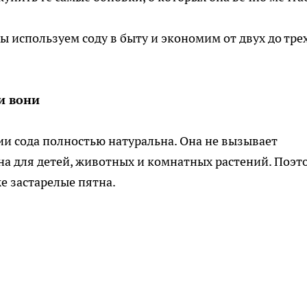
ы используем соду в быту и экономим от двух до тре
и вони
ии сода полностью натуральна. Она не вызывает
сна для детей, животных и комнатных растений. Поэт
е застарелые пятна.