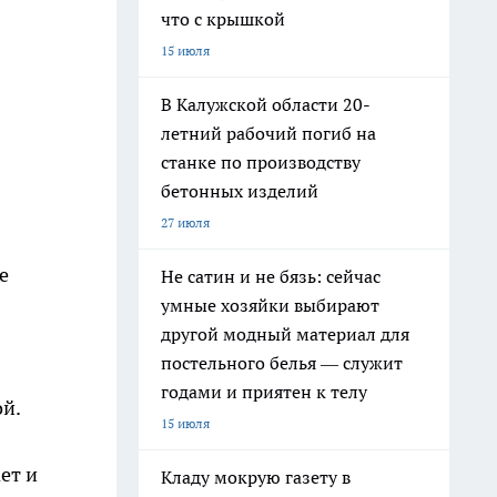
что с крышкой
15 июля
В Калужской области 20-
летний рабочий погиб на
станке по производству
бетонных изделий
27 июля
е
Не сатин и не бязь: сейчас
умные хозяйки выбирают
другой модный материал для
постельного белья — служит
годами и приятен к телу
ой.
15 июля
ет и
Кладу мокрую газету в