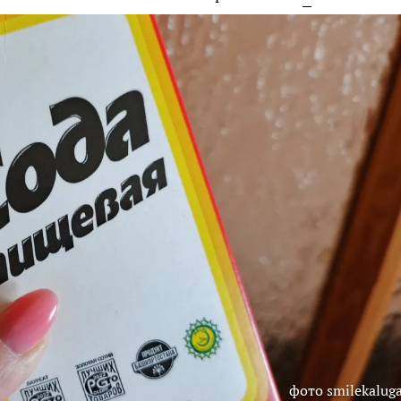
фото smilekaluga