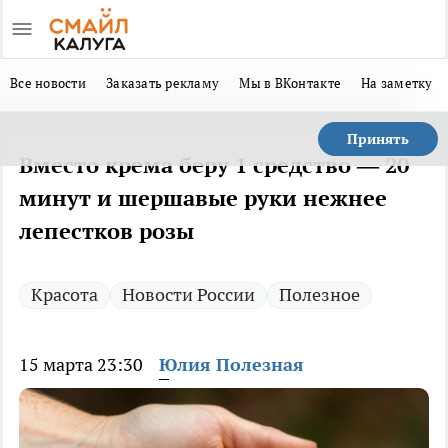
Все новости
Заказать рекламу
Мы в ВКонтакте
На заметку
Принять
Вместо крема беру 1 средство — 20
минут и шершавые руки нежнее
лепестков розы
Красота
Новости России
Полезное
15 марта 23:30
Юлия Полезная