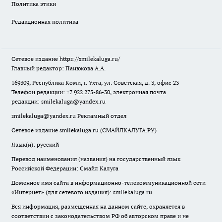
Политика этики
Редакционная политика
Сетевое издание
https://smilekaluga.ru/
Главный редактор: Панюкова А.А.
169309, Республика Коми, г. Ухта, ул. Советская, д. 3, офис 23
Телефон редакции: +7 922 275-86-30, электронная почта
редакции:
smilekaluga@yandex.ru
smilekaluga@yandex.ru
Рекламный отдел
Сетевое издание smilekaluga.ru (СМАЙЛКАЛУГА.РУ)
Язык(и): русский
Перевод наименования (названия) на государственный язык
Российской Федерации: Смайл Калуга
Доменное имя сайта в информационно-телекоммуникационной сети
«Интернет» (для сетевого издания): smilekaluga.ru
Вся информация, размещенная на данном сайте, охраняется в
соответствии с законодательством РФ об авторском праве и не