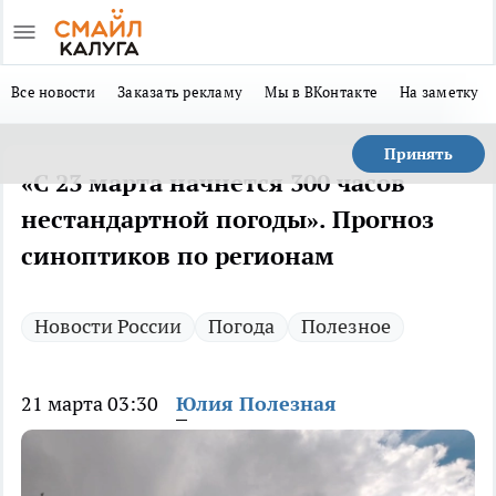
Все новости
Заказать рекламу
Мы в ВКонтакте
На заметку
Принять
«С 23 марта начнется 300 часов
нестандартной погоды». Прогноз
синоптиков по регионам
Новости России
Погода
Полезное
21 марта 03:30
Юлия Полезная