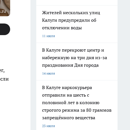
.ru
Жителей нескольких улиц
Калуги предупредили об
отключении воды
11 июля
В Калуге перекроют центр и
набережную на три дня из-за
празднования Дня города
г,
14 июля
если
В Калуге наркокурьера
отправили на шесть с
половиной лет в колонию
строгого режима за 80 граммов
запрещённого вещества
23 июля