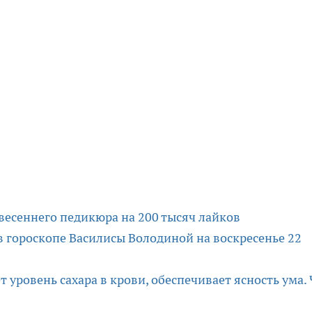
весеннего педикюра на 200 тысяч лайков
в гороскопе Василисы Володиной на воскресенье 22
 уровень сахара в крови, обеспечивает ясность ума.