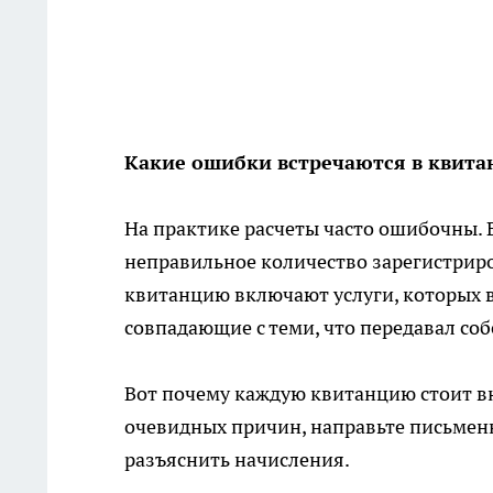
Какие ошибки встречаются в квита
На практике расчеты часто ошибочны. 
неправильное количество зарегистрир
квитанцию включают услуги, которых в
совпадающие с теми, что передавал со
Вот почему каждую квитанцию стоит вн
очевидных причин, направьте письме
разъяснить начисления.