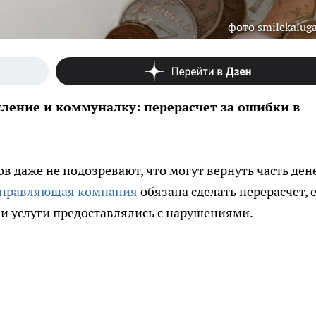
фото smilekaluga
пление и коммуналку: перерасчет за ошибки в
даже не подозревают, что могут вернуть часть дене
правляющая компания
обязана сделать перерасчет, 
и услуги предоставлялись с нарушениями.