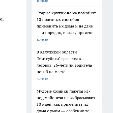
15 июля
Старые кружки не на помойку:
м.
10 полезных способов
применить их дома и на даче
— и порядок, и глазу приятно
13 июля
В Калужской области
"Митсубиси" врезался в
лесовоз: 26-летний водитель
погиб на месте
24 июля
Мудрые хозяйки пакеты из-
под майонеза не выбрасывают:
10 идей, как применить их
дома с умом — особенно те,