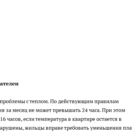
зателен
а проблемы с теплом. По действующим правилам
 за месяц не может превышать 24 часа. При этом
6 часов, если температура в квартире остается в
нарушены, жильцы вправе требовать уменьшения пла