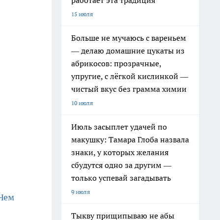
работает эта традиция
15 июля
Больше не мучаюсь с вареньем
— делаю домашние цукаты из
абрикосов: прозрачные,
упругие, с лёгкой кислинкой —
чистый вкус без грамма химии
10 июля
Июль засыплет удачей по
макушку: Тамара Глоба назвала
знаки, у которых желания
сбудутся одно за другим —
только успевай загадывать
9 июля
 Чем
Тыкву прищипываю не абы