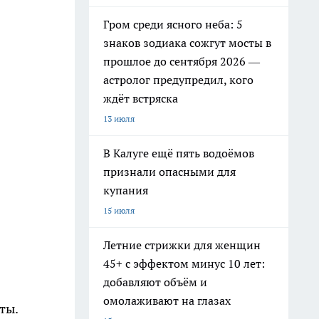
Гром среди ясного неба: 5
знаков зодиака сожгут мосты в
прошлое до сентября 2026 —
астролог предупредил, кого
ждёт встряска
13 июля
В Калуге ещё пять водоёмов
признали опасными для
купания
15 июля
Летние стрижки для женщин
45+ с эффектом минус 10 лет:
добавляют объём и
омолаживают на глазах
ты.