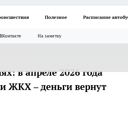
роисшествия
Полезное
Расписание автобу
ВКонтакте
На заметку
х: в апреле 2026 года
и ЖКХ – деньги вернут