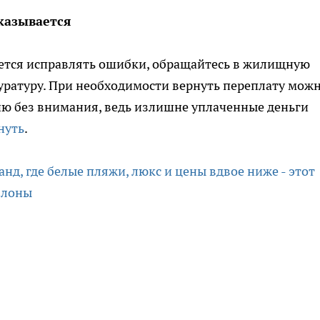
казывается
ется исправлять ошибки, обращайтесь в жилищную
уратуру. При необходимости вернуть переплату можн
цию без внимания, ведь излишне уплаченные деньги
нуть
.
нд, где белые пляжи, люкс и цены вдвое ниже - этот
блоны