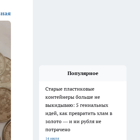
зная
Популярное
Старые пластиковые
контейнеры больше не
выкидываю: 5 гениальных
идей, как превратить хлам в
золото — и ни рубля не
потрачено
14 июля