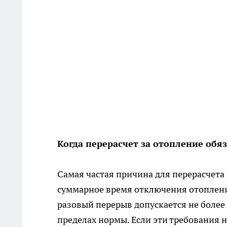
Когда перерасчет за отопление обя
Самая частая причина для перерасчет
суммарное время отключения отопления
разовый перерыв допускается не более 1
пределах нормы. Если эти требования 