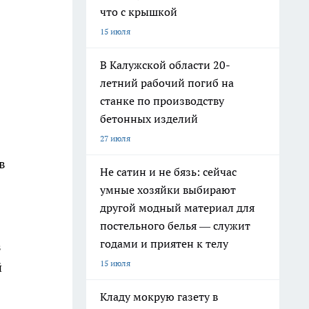
что с крышкой
15 июля
В Калужской области 20-
летний рабочий погиб на
станке по производству
бетонных изделий
27 июля
в
Не сатин и не бязь: сейчас
умные хозяйки выбирают
другой модный материал для
постельного белья — служит
годами и приятен к телу
з
15 июля
й
Кладу мокрую газету в