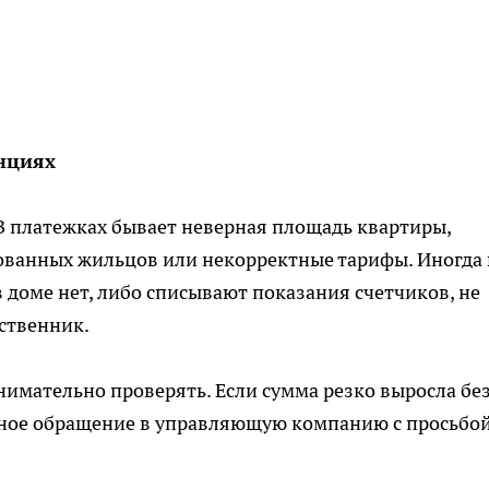
нциях
В платежках бывает неверная площадь квартиры,
ованных жильцов или некорректные тарифы. Иногда 
 доме нет, либо списывают показания счетчиков, не
бственник.
имательно проверять. Если сумма резко выросла бе
нное обращение в управляющую компанию с просьбо