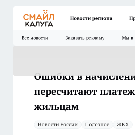
Новости региона
П
Все новости
Заказать рекламу
Мы в 
Ошибки в начисления
пересчитают платеж
жильцам
Новости России
Полезное
ЖКХ