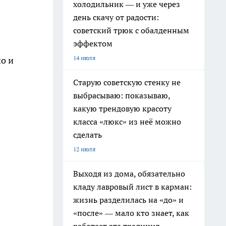
холодильник — и уже через
день скачу от радости:
советский трюк с обалденным
эффектом
14 июля
о и
Старую советскую стенку не
выбрасываю: показываю,
какую трендовую красоту
класса «люкс» из неё можно
сделать
12 июля
Выходя из дома, обязательно
кладу лавровый лист в карман:
жизнь разделилась на «до» и
«после» — мало кто знает, как