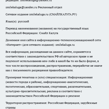
редакции:
smilekaluga@yandex.ru
smilekaluga@yandex.ru
Рекламный отдел
Сетевое издание smilekaluga.ru (СМАЙЛКАЛУГА.РУ)
Язык(и): русский
Перевод наименования (названия) на государственный язык
Российской Федерации: Смайл Калуга
Доменное имя сайта в информационно-телекоммуникационной сети
«Интернет» (для сетевого издания): smilekaluga.ru
Вся информация, размещенная на данном сайте, охраняется в
соответствии с законодательством РФ об авторском праве и не
подлежит использованию кем-либо в какой бы то ни было форме, в
том числе воспроизведению, распространению, переработке не иначе
как с письменного разрешения правообладателя.
Примерная тематика и (или) специализация: Информационная
(новости города и района), информационно-аналитическая,
политическая, образовательная, спортивная, развлекательная,
культурно-просветительская, реклама в соответствии с
законодательством Российской Федерации о рекламе
Территория распространения: Российская Федерация, зарубежные
страны