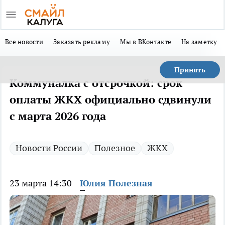
Все новости
Заказать рекламу
Мы в ВКонтакте
На заметку
Принять
Коммуналка с отсрочкой: срок
оплаты ЖКХ официально сдвинули
с марта 2026 года
Новости России
Полезное
ЖКХ
23 марта 14:30
Юлия Полезная