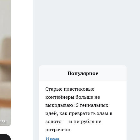
Популярное
Старые пластиковые
контейнеры больше не
выкидываю: 5 гениальных
идей, как превратить хлам в
иса
золото — и ни рубля не
потрачено
14 июля