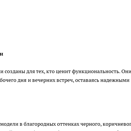
ин
 созданы для тех, кто ценит функциональность. Он
бочего дня и вечерних встреч, оставаясь надежными
модели в благородных оттенках черного, коричнево