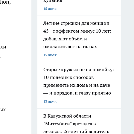
купания
tion,
15 июля
Летние стрижки для женщин
45+ с эффектом минус 10 лет:
добавляют объём и
охи
омолаживают на глазах
.
15 июля
Старые кружки не на помойку:
10 полезных способов
применить их дома и на даче
— и порядок, и глазу приятно
13 июля
ых.
В Калужской области
"Митсубиси" врезался в
лесовоз: 26-летний водитель