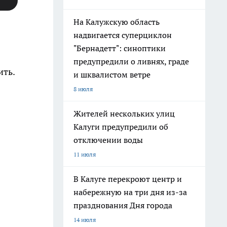
На Калужскую область
надвигается суперциклон
"Бернадетт": синоптики
предупредили о ливнях, граде
ить.
и шквалистом ветре
8 июля
Жителей нескольких улиц
Калуги предупредили об
отключении воды
11 июля
В Калуге перекроют центр и
набережную на три дня из-за
празднования Дня города
14 июля