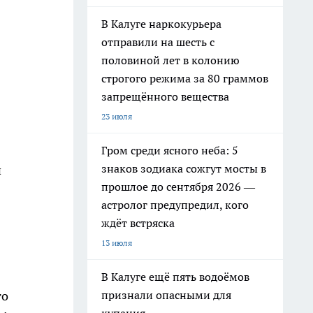
В Калуге наркокурьера
отправили на шесть с
половиной лет в колонию
строгого режима за 80 граммов
запрещённого вещества
23 июля
Гром среди ясного неба: 5
знаков зодиака сожгут мосты в
и
прошлое до сентября 2026 —
астролог предупредил, кого
ждёт встряска
13 июля
В Калуге ещё пять водоёмов
признали опасными для
го