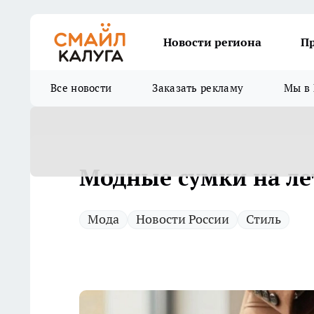
Новости региона
П
Все новости
Заказать рекламу
Мы в 
Модные сумки на ле
Мода
Новости России
Стиль