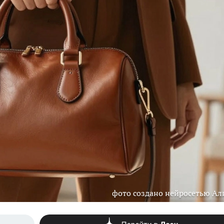
фото создано нейросетью Ал