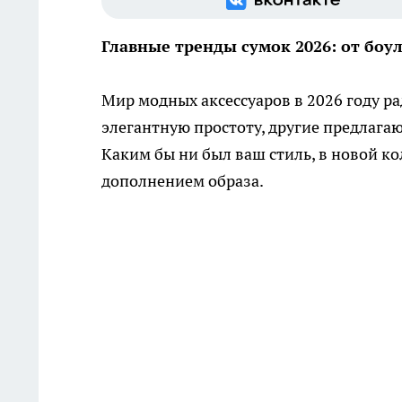
Главные тренды сумок 2026: от боу
Мир модных аксессуаров в 2026 году р
элегантную простоту, другие предлага
Каким бы ни был ваш стиль, в новой к
дополнением образа.