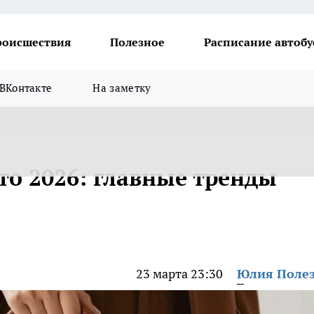
роисшествия
Полезное
Расписание автобу
ВКонтакте
На заметку
то 2026: главные тренды
23 марта 23:30
Юлия Поле