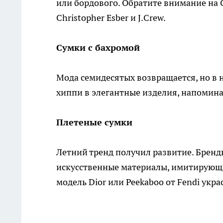
или бордового. Обратите внимание на Ca
Christopher Esber и J.Crew.
Сумки с бахромой
Мода семидесятых возвращается, но в
хиппи в элегантные изделия, напоминаю
Плетеные сумки
Летний тренд получил развитие. Бренд
искусственные материалы, имитирующие
модель Dior или Peekaboo от Fendi укр