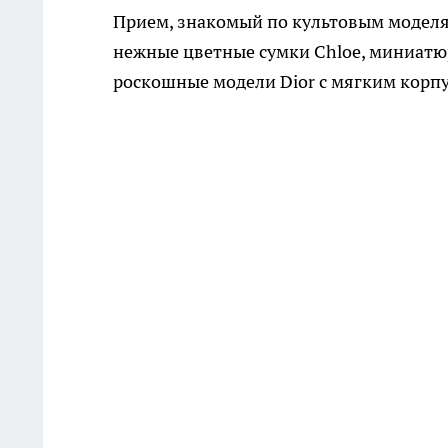
Прием, знакомый по культовым моделям
нежные цветные сумки Chloe, миниатюр
роскошные модели Dior с мягким корп