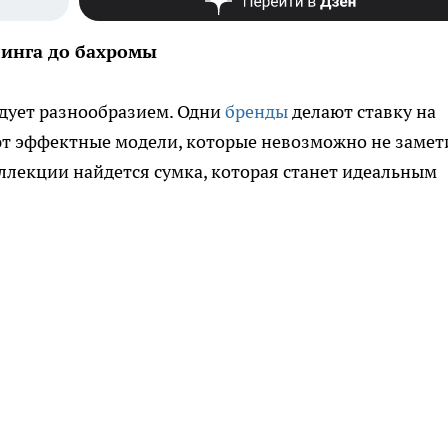
линга до бахромы
адует разнообразием. Одни
бренды
делают ставку на
ют эффектные модели, которые невозможно не замет
оллекции найдется сумка, которая станет идеальным