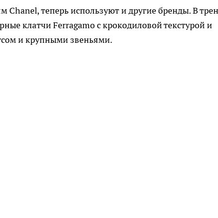
 Chanel, теперь используют и другие бренды. В тре
ные клатчи Ferragamo с крокодиловой текстурой и
усом и крупными звеньями.