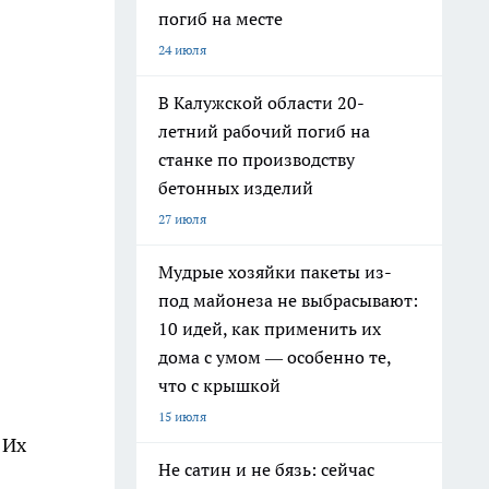
погиб на месте
24 июля
В Калужской области 20-
летний рабочий погиб на
станке по производству
бетонных изделий
27 июля
Мудрые хозяйки пакеты из-
под майонеза не выбрасывают:
10 идей, как применить их
дома с умом — особенно те,
что с крышкой
15 июля
 Их
Не сатин и не бязь: сейчас