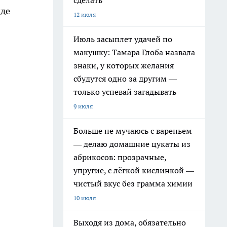
сделать
нде
12 июля
Июль засыплет удачей по
макушку: Тамара Глоба назвала
знаки, у которых желания
сбудутся одно за другим —
только успевай загадывать
9 июля
Больше не мучаюсь с вареньем
— делаю домашние цукаты из
абрикосов: прозрачные,
упругие, с лёгкой кислинкой —
чистый вкус без грамма химии
10 июля
Выходя из дома, обязательно