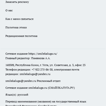
Заказать рекламу
О нас
Как с нами связаться
Политика этики
Редакционная политика
Сетевое издание
https://smilekaluga.ru/
Главный редактор: Панюкова А.А.
169309, Республика Коми, г. Ухта, ул. Советская, д. 3, офис 23
Телефон редакции: +7 922 275-86-30, электронная почта
редакции:
smilekaluga@yandex.ru
smilekaluga@yandex.ru
Рекламный отдел
Сетевое издание smilekaluga.ru (СМАЙЛКАЛУГА.РУ)
Язык(и): русский
Перевод наименования (названия) на государственный язык
Российской Федерации: Смайл Калуга