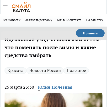
Все новости
Заказать рекламу
Мы в ВКонтакте
На заметку
Принять
Идеальный уход за волосами летом:
что поменять после зимы и какие
средства выбрать
Красота
Новости России
Полезное
25 марта 23:30
Юлия Полезная