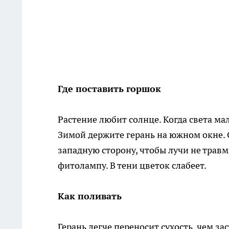
Где поставить горшок
Растение любит солнце. Когда света ма
Зимой держите герань на южном окне. 
западную сторону, чтобы лучи не травм
фитолампу. В тени цветок слабеет.
Как поливать
Герань легче переносит сухость, чем з