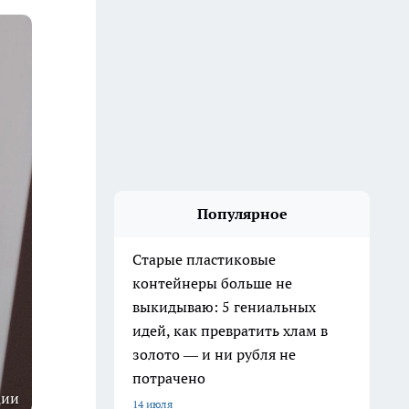
Популярное
Старые пластиковые
контейнеры больше не
выкидываю: 5 гениальных
идей, как превратить хлам в
золото — и ни рубля не
потрачено
ции
14 июля