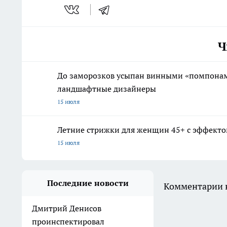
Ч
До заморозков усыпан винными «помпонами
ландшафтные дизайнеры
15 июля
Летние стрижки для женщин 45+ с эффектом
15 июля
Последние новости
Комментарии н
Дмитрий Денисов
проинспектировал