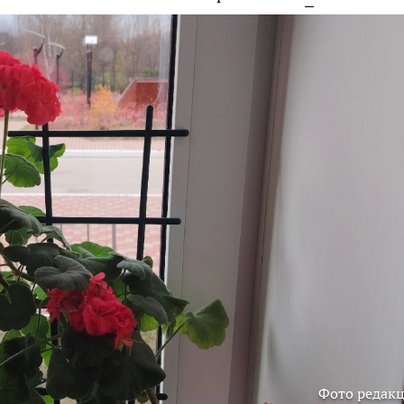
Фото редак