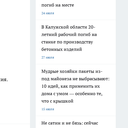
погиб на месте
24 июля
В Калужской области 20-
летний рабочий погиб на
станке по производству
бетонных изделий
27 июля
Мудрые хозяйки пакеты из-
под майонеза не выбрасывают:
ия.
10 идей, как применить их
дома с умом — особенно те,
что с крышкой
15 июля
Не сатин и не бязь: сейчас