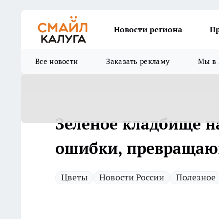
Новости региона
П
Все новости
Заказать рекламу
Мы в 
Зеленое кладбище н
ошибки, превращающ
Цветы
Новости России
Полезное