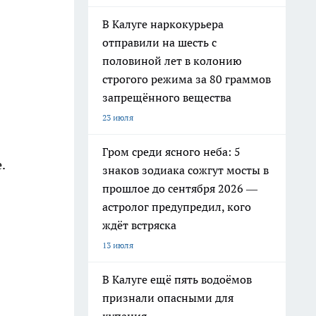
В Калуге наркокурьера
отправили на шесть с
половиной лет в колонию
строгого режима за 80 граммов
запрещённого вещества
23 июля
Гром среди ясного неба: 5
.
знаков зодиака сожгут мосты в
прошлое до сентября 2026 —
астролог предупредил, кого
ждёт встряска
13 июля
В Калуге ещё пять водоёмов
признали опасными для