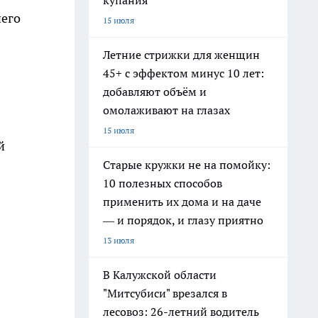
купания
него
15 июля
Летние стрижки для женщин
45+ с эффектом минус 10 лет:
добавляют объём и
омолаживают на глазах
15 июля
й
Старые кружки не на помойку:
10 полезных способов
применить их дома и на даче
— и порядок, и глазу приятно
13 июля
В Калужской области
"Митсубиси" врезался в
лесовоз: 26-летний водитель