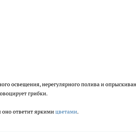
ого освещения, нерегулярного полива и опрыскиван
ровоцирует грибки.
и оно ответит яркими
цветами
.