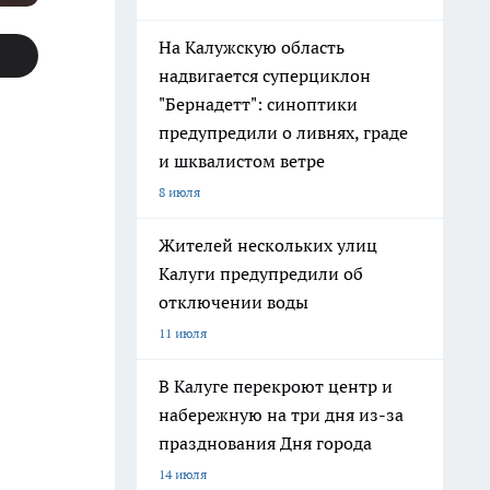
На Калужскую область
надвигается суперциклон
"Бернадетт": синоптики
предупредили о ливнях, граде
и шквалистом ветре
8 июля
Жителей нескольких улиц
Калуги предупредили об
отключении воды
11 июля
В Калуге перекроют центр и
набережную на три дня из-за
празднования Дня города
14 июля