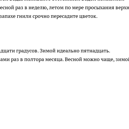
весной раз в неделю, летом по мере просыхания верх
запахе гнили срочно пересадите цветок.
дцати градусов. Зимой идеально пятнадцать.
ми раз в полтора месяца. Весной можно чаще, зимо