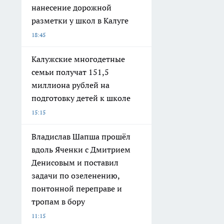
нанесение дорожной
разметки у школ в Калуге
18:45
Калужские многодетные
семьи получат 151,5
миллиона рублей на
подготовку детей к школе
15:15
Владислав Шапша прошёл
вдоль Яченки с Дмитрием
Денисовым и поставил
задачи по озеленению,
понтонной переправе и
тропам в бору
11:15