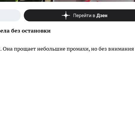
вела без остановки
. Она прощает небольшие промахи, но без внимания