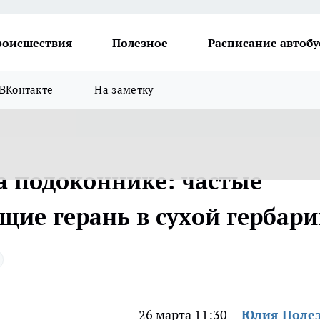
роисшествия
Полезное
Расписание автобу
ВКонтакте
На заметку
а подоконнике: частые
ие герань в сухой гербари
26 марта 11:30
Юлия Поле