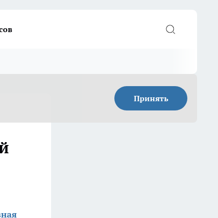
сов
Принять
й
зная