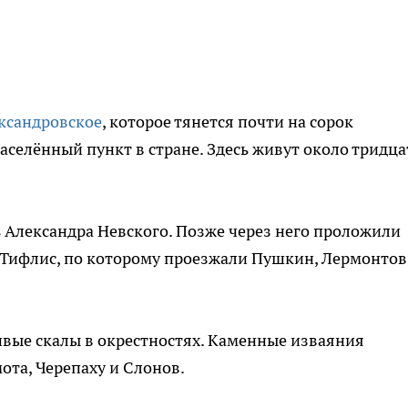
ксандровское
, которое тянется почти на сорок
селённый пункт в стране. Здесь живут около тридца
ь Александра Невского. Позже через него проложили
 Тифлис, по которому проезжали Пушкин, Лермонтов
ивые скалы в окрестностях. Каменные изваяния
та, Черепаху и Слонов.