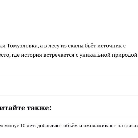
и Томузловка, а в лесу из скалы бьёт источник с
то, где история встречается с уникальной природой
итайте также:
 минус 10 лет: добавляют объём и омолаживают на глаза