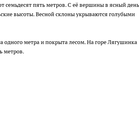
т семьдесят пять метров. С её вершины в ясный ден
ьские высоты. Весной склоны укрываются голубыми
а одного метра и покрыта лесом. На горе Лягушинка
ь метров.