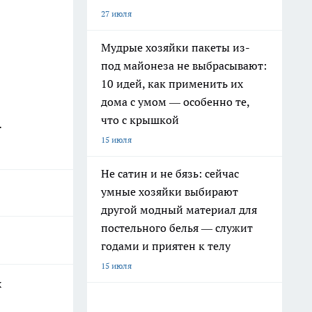
27 июля
Мудрые хозяйки пакеты из-
под майонеза не выбрасывают:
10 идей, как применить их
дома с умом — особенно те,
что с крышкой
.
15 июля
Не сатин и не бязь: сейчас
умные хозяйки выбирают
другой модный материал для
постельного белья — служит
годами и приятен к телу
15 июля
х