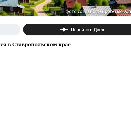
фото создано нейросетью Ал
ся в Ставропольском крае