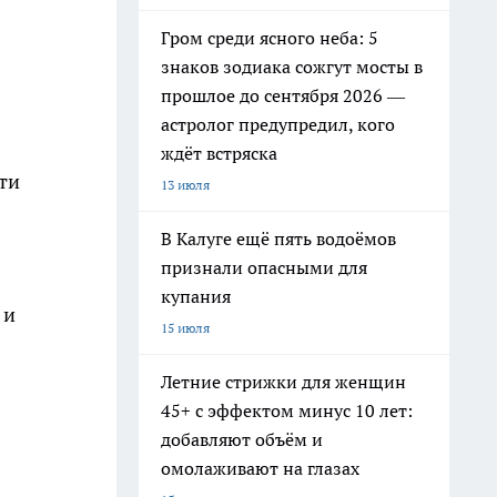
Гром среди ясного неба: 5
знаков зодиака сожгут мосты в
прошлое до сентября 2026 —
астролог предупредил, кого
ждёт встряска
ти
13 июля
В Калуге ещё пять водоёмов
признали опасными для
купания
 и
15 июля
Летние стрижки для женщин
45+ с эффектом минус 10 лет:
добавляют объём и
омолаживают на глазах