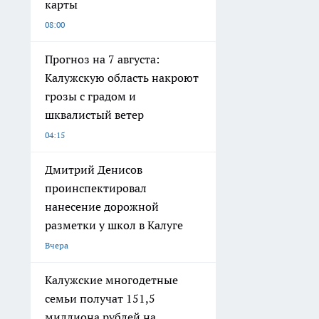
карты
08:00
Прогноз на 7 августа:
Калужскую область накроют
грозы с градом и
шквалистый ветер
04:15
Дмитрий Денисов
проинспектировал
нанесение дорожной
разметки у школ в Калуге
Вчера
Калужские многодетные
семьи получат 151,5
миллиона рублей на