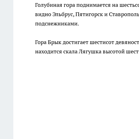
Голубиная гора поднимается на шестьсо
видно Эльбрус, Пятигорск и Ставропол
подснежниками.
Гора Брык достигает шестисот девяност
находится скала Лягушка высотой шест