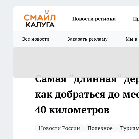
Новости региона
П
Все новости
Заказать рекламу
Мы в 
Самая "длинная" де
как добраться до ме
40 километров
Новости России
Полезное
Туриз