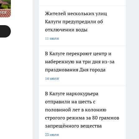
иса
Жителей нескольких улиц
Калуги предупредили об
отключении воды
11 июля
В Калуге перекроют центр и
набережную на три дня из-за
празднования Дня города
14 июля
В Калуге наркокурьера
отправили на шесть с
половиной лет в колонию
строгого режима за 80 граммов
запрещённого вещества
23 июля