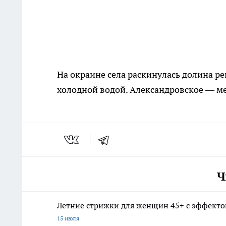
На окраине села раскинулась долина рек
холодной водой. Александровское — мес
Ч
Летние стрижки для женщин 45+ с эффектом
15 июля