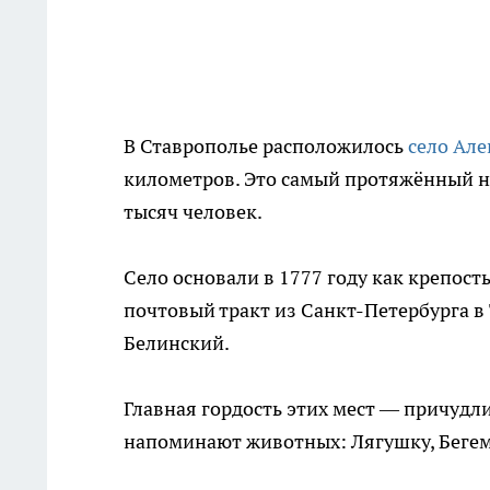
В Ставрополье расположилось
село Але
километров. Это самый протяжённый на
тысяч человек.
Село основали в 1777 году как крепост
почтовый тракт из Санкт-Петербурга в
Белинский.
Главная гордость этих мест — причудл
напоминают животных: Лягушку, Бегемо