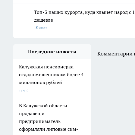
Топ-3 наших курорта, куда хлынет народ с 1
дешевле
15 июля
Последние новости
Комментарии н
Калужская пенсионерка
отдала мошенникам более 4
миллионов рублей
11:15
В Калужской области
продавец и
предприниматель
оформляли липовые сим-